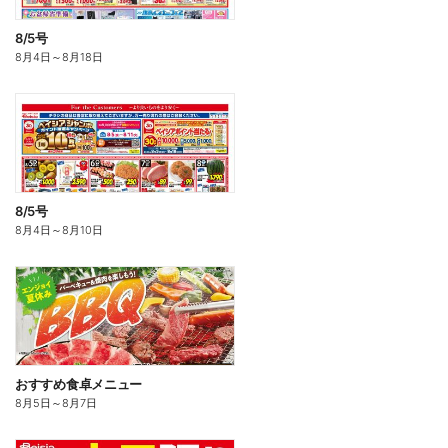
8/5号
8月4日
～
8月18日
8/5号
8月4日
～
8月10日
おすすめ食卓メニュー
8月5日
～
8月7日