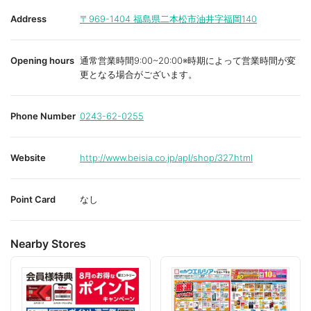
Address
〒969-1404
福島県二本松市油井字福岡140
Opening hours
通常営業時間9:00~20:00※時期によって営業時間が変
更となる場合がございます。
Phone Number
0243-62-0255
Website
http://www.beisia.co.jp/apl/shop/327.html
Point Card
なし
Nearby Stores