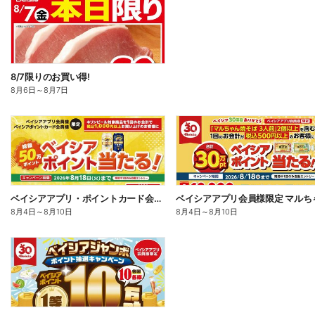
8/7限りのお買い得!
8月6日
～
8月7日
ベイシアアプリ・ポイントカード会員様限定 対象商品を1回で1,000円以上お買上でポイント当る!
8月4日
～
8月10日
8月4日
～
8月10日