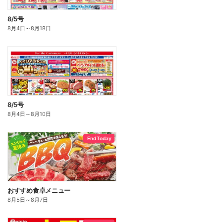
8/5号
8月4日
～
8月18日
8/5号
8月4日
～
8月10日
End Today
おすすめ食卓メニュー
8月5日
～
8月7日