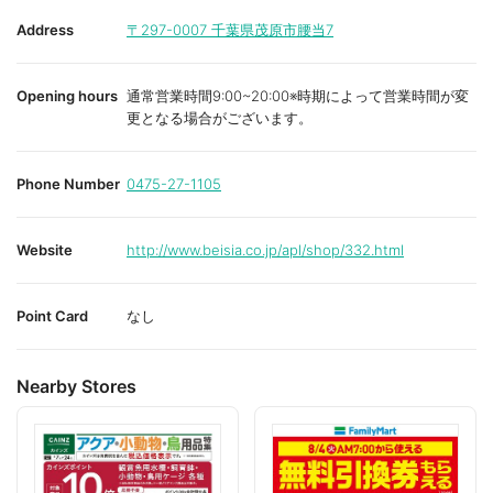
Address
〒297-0007
千葉県茂原市腰当7
Opening hours
通常営業時間9:00~20:00※時期によって営業時間が変
更となる場合がございます。
Phone Number
0475-27-1105
Website
http://www.beisia.co.jp/apl/shop/332.html
Point Card
なし
Nearby Stores