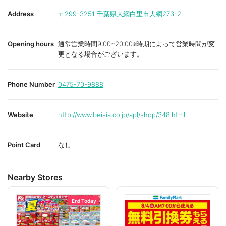
Address
〒299-3251
千葉県大網白里市大網273-2
Opening hours
通常営業時間9:00~20:00※時期によって営業時間が変
更となる場合がございます。
Phone Number
0475-70-9888
Website
http://www.beisia.co.jp/apl/shop/348.html
Point Card
なし
Nearby Stores
End Today