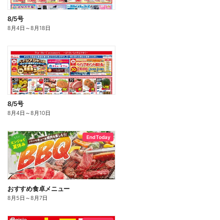
8/5号
8月4日
～
8月18日
8/5号
8月4日
～
8月10日
End Today
おすすめ食卓メニュー
8月5日
～
8月7日