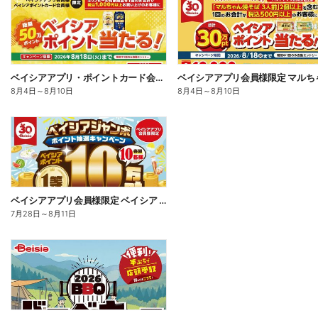
ベイシアアプリ・ポイントカード会員様限定 対象商品を1回で1,000円以上お買上でポイント当る!
8月4日
～
8月10日
8月4日
～
8月10日
ベイシアアプリ会員様限定 ベイシア ジャンボ ポイント抽選キャンペーン
7月28日
～
8月11日