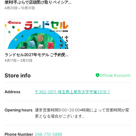
便利!手ぶらで店頭受け取り ベイシアBBQカタログ ご予約受付中!
4月20日
～
10月31日
ランドセル2027年モデル ご予約受付中!
4月17日
～
3月31日
Store info
Official Account
Address
〒362-0011
埼玉県上尾市大字平塚2518-1
Opening hours
通常営業時間9:00~20:00※時期によって営業時間が変
更となる場合がございます。
Phone Number
048-770-5888