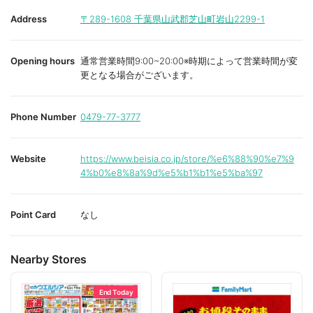
Address
〒289-1608
千葉県山武郡芝山町岩山2299-1
Opening hours
通常営業時間9:00~20:00※時期によって営業時間が変
更となる場合がございます。
Phone Number
0479-77-3777
Website
https://www.beisia.co.jp/store/%e6%88%90%e7%9
4%b0%e8%8a%9d%e5%b1%b1%e5%ba%97
Point Card
なし
Nearby Stores
End Today