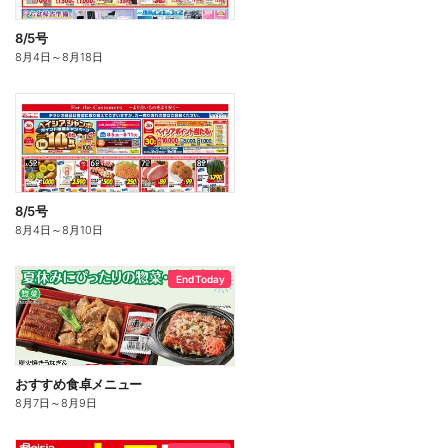
8/5号
8月4日
～
8月18日
8/5号
8月4日
～
8月10日
End Today
おすすめ食卓メニュー
8月7日
～
8月9日