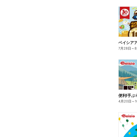
7月28日
～
8
4月20日
～