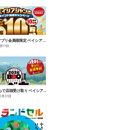
ベイシアアプリ会員様限定 ベイシア ジャンボ ポイント抽選キャンペーン
月11日
便利!手ぶらで店頭受け取り ベイシアBBQカタログ ご予約受付中!
10月31日