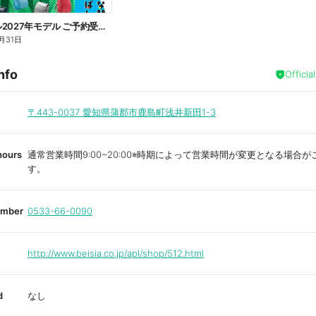
ランドセル2027年モデル ご予約受付中!
月31日
nfo
Officia
〒443-0037
愛知県蒲郡市鹿島町浅井新田1-3
hours
通常営業時間9:00~20:00※時期によって営業時間が変更となる場合が
す。
umber
0533-66-0090
http://www.beisia.co.jp/apl/shop/512.html
d
なし