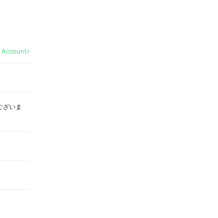
l Account
ございま