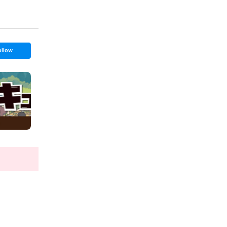
ollow