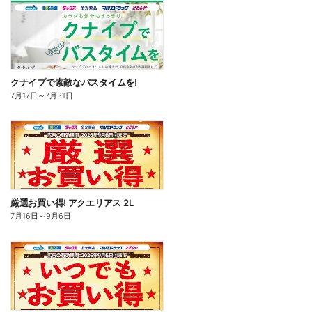
クナイプで素敵なバスタイムを!
7月17日
～
7月31日
厳選お買い得! アクエリアス 2L
7月16日
～
9月6日