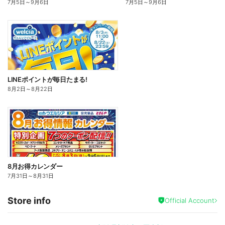
7月5日
～
9月6日
7月5日
～
9月6日
LINEポイントが毎日たまる!
8月2日
～
8月22日
8月お得カレンダー
7月31日
～
8月31日
Store info
Official Account