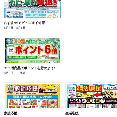
おすすめ!カビ・ニオイ対策
6月4日
～
8月6日
エコ活商品でポイントを貯めよう!
8月2日
～
10月4日
家計応援
生活応援