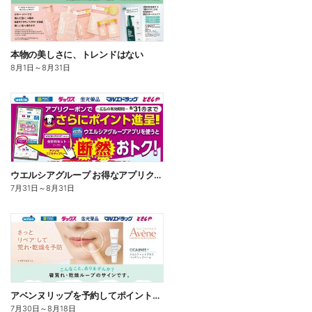
本物の美しさに、トレンドはない
8月1日
～
8月31日
ウエルシアグループ お得なアプリクーポン
7月31日
～
8月31日
アベンヌリップを予約してポイントゲット!
7月30日
～
8月18日