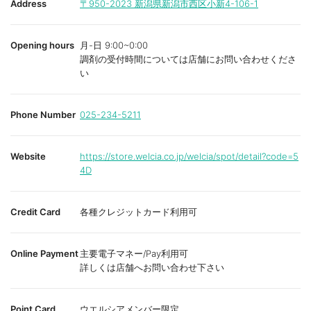
Address
〒950-2023
新潟県新潟市西区小新4-106-1
Opening hours
月-日 9:00~0:00
調剤の受付時間については店舗にお問い合わせくださ
い
Phone Number
025-234-5211
Website
https://store.welcia.co.jp/welcia/spot/detail?code=5
4D
Credit Card
各種クレジットカード利用可
Online Payment
主要電子マネー/Pay利用可
詳しくは店舗へお問い合わせ下さい
Point Card
ウエルシアメンバー限定