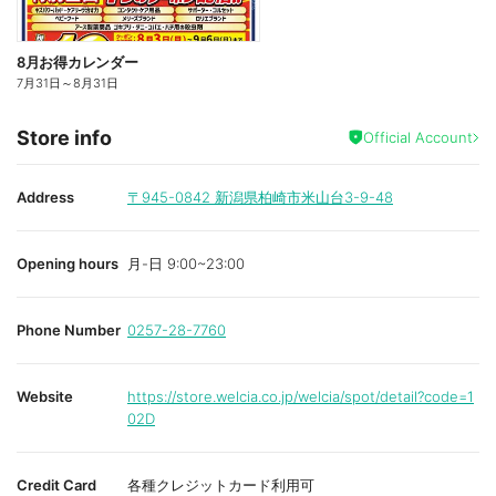
8月お得カレンダー
7月31日
～
8月31日
Store info
Official Account
Address
〒945-0842
新潟県柏崎市米山台3-9-48
Opening hours
月-日 9:00~23:00
Phone Number
0257-28-7760
Website
https://store.welcia.co.jp/welcia/spot/detail?code=1
02D
Credit Card
各種クレジットカード利用可