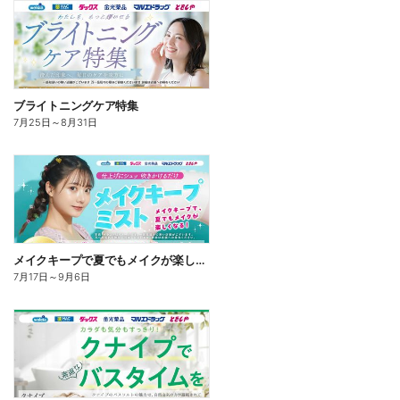
ブライトニングケア特集
7月25日
～
8月31日
メイクキープで夏でもメイクが楽しくなる!
7月17日
～
9月6日