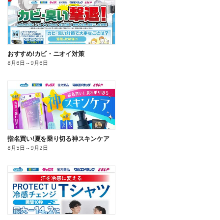
おすすめ!カビ・ニオイ対策
8月6日
～
9月6日
指名買い!夏を乗り切る神スキンケア
8月5日
～
9月2日