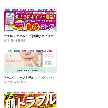
ウエルシアグループ お得なアプリクーポン
7月31日
～
8月31日
アベンヌリップを予約してポイントゲット!
7月30日
～
8月18日