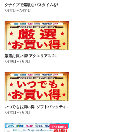
クナイプで素敵なバスタイムを!
7月17日
～
7月31日
厳選お買い得! アクエリアス 2L
7月16日
～
9月6日
いつでもお買い得! ソフトパックティッシュ
7月12日
～
9月6日
End Today