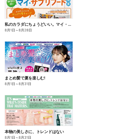
私のカラダにちょうどいい。マイ・サプリフード
8月1日
～
8月28日
まとめ髪で夏を楽しむ!
8月1日
～
8月31日
本物の美しさに、トレンドはない
8月1日
～
8月31日