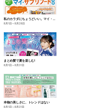
私のカラダにちょうどいい。マイ・サプリフード
8月1日
～
8月28日
まとめ髪で夏を楽しむ!
8月1日
～
8月31日
本物の美しさに、トレンドはない
8月1日
～
8月31日