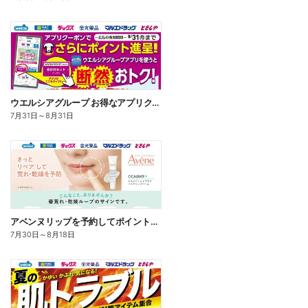
ウエルシアグループ お得なアプリクーポン
7月31日
～
8月31日
アベンヌリップを予約してポイントゲット!
7月30日
～
8月18日