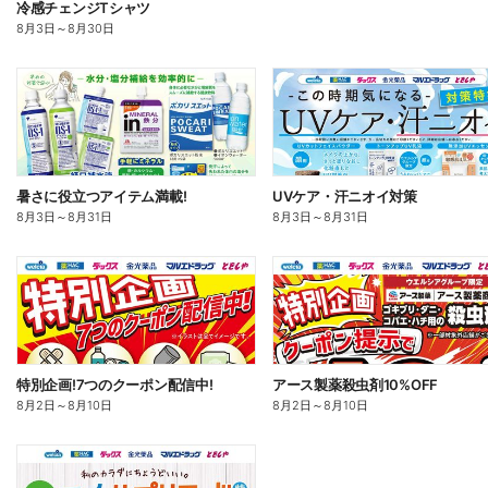
冷感チェンジTシャツ
8月3日
～
8月30日
暑さに役立つアイテム満載!
UVケア・汗ニオイ対策
8月3日
～
8月31日
8月3日
～
8月31日
特別企画!7つのクーポン配信中!
アース製薬殺虫剤10%OFF
8月2日
～
8月10日
8月2日
～
8月10日