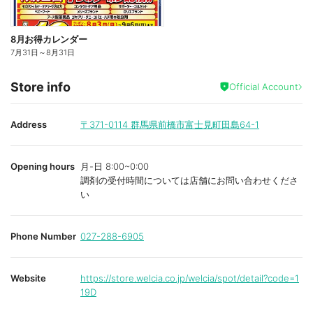
8月お得カレンダー
7月31日
～
8月31日
Store info
Official Account
Address
〒371-0114
群馬県前橋市富士見町田島64-1
Opening hours
月-日 8:00~0:00
調剤の受付時間については店舗にお問い合わせくださ
い
Phone Number
027-288-6905
Website
https://store.welcia.co.jp/welcia/spot/detail?code=1
19D