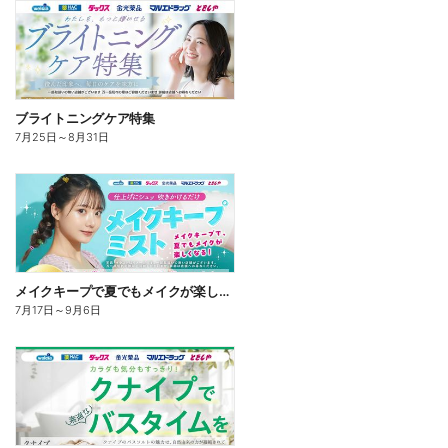
ブライトニングケア特集
7月25日
～
8月31日
メイクキープで夏でもメイクが楽しくなる!
7月17日
～
9月6日