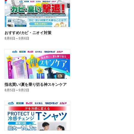
おすすめ!カビ・ニオイ対策
8月6日
～
9月6日
指名買い!夏を乗り切る神スキンケア
8月5日
～
9月2日