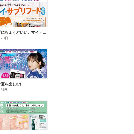
私のカラダにちょうどいい。マイ・サプリフード
月28日
夏を楽しむ!
月31日