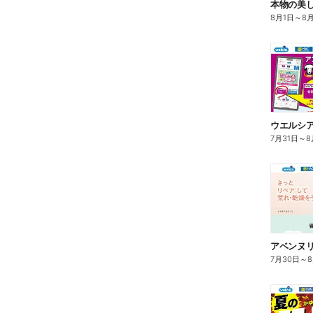
本物の美
8月1日
～
8
7月31日
～
8
7月30日
～