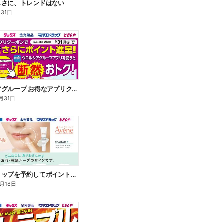
しさに、トレンドはない
月31日
ウエルシアグループ お得なアプリクーポン
月31日
アベンヌリップを予約してポイントゲット!
8月18日