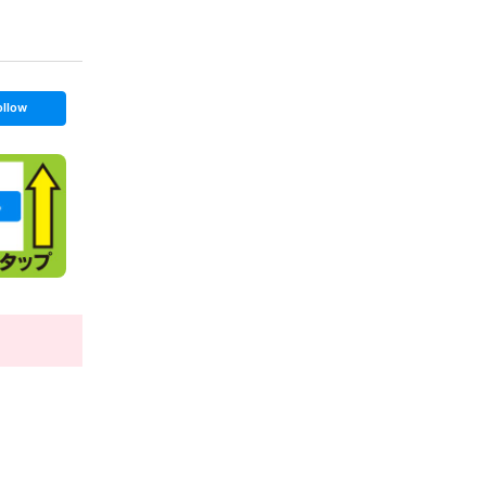
ollow