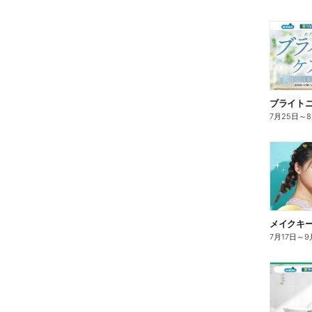
ブライト
7月25日
～
7月17日
～
9