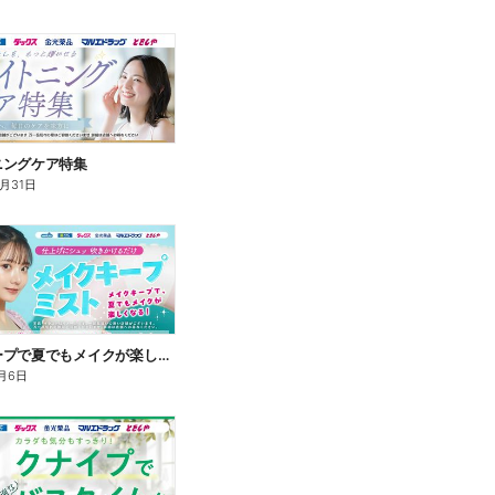
ニングケア特集
8月31日
メイクキープで夏でもメイクが楽しくなる!
月6日