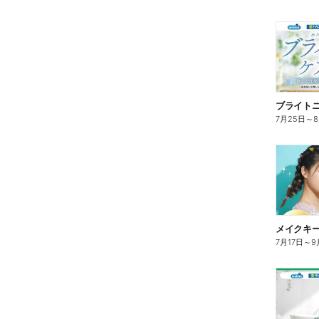
ブライト
7月25日
～
7月17日
～
9