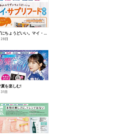
私のカラダにちょうどいい。マイ・サプリフード
月28日
夏を楽しむ!
月31日