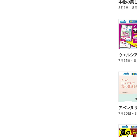
本物の美
8月1日
～
8
7月31日
～
8
7月30日
～