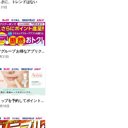
しさに、トレンドはない
月31日
ウエルシアグループ お得なアプリクーポン
月31日
アベンヌリップを予約してポイントゲット!
8月18日