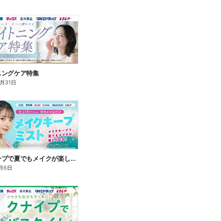
ニングケア特集
8月31日
メイクキープで夏でもメイクが楽しくなる!
月6日