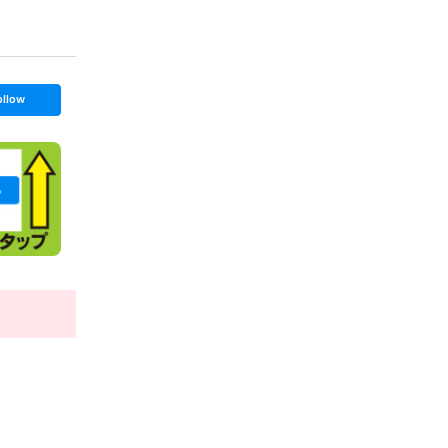
ollow