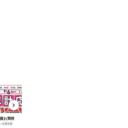
t
x
e
n
援お買得
～
9月6日