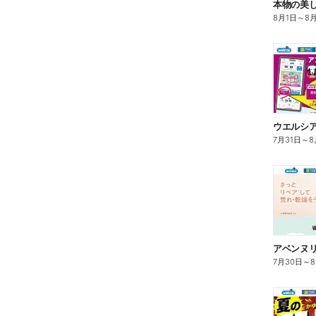
本物の美
8月1日
～
8
7月31日
～
8
7月30日
～