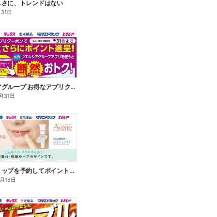
しさに、トレンドはない
月31日
ウエルシアグループ お得なアプリクーポン
月31日
アベンヌリップを予約してポイントゲット!
8月18日