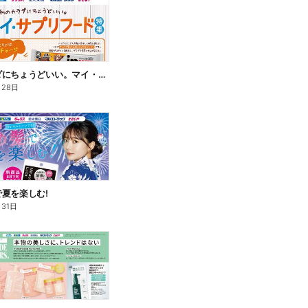
私のカラダにちょうどいい。マイ・サプリフード
月28日
夏を楽しむ!
月31日