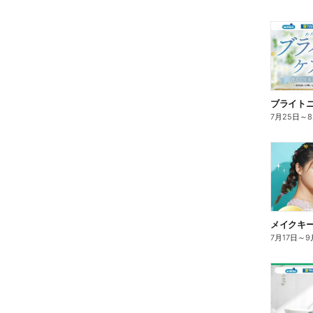
ブライト
7月25日
～
7月17日
～
9