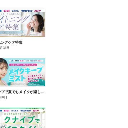
ニングケア特集
8月31日
メイクキープで夏でもメイクが楽しくなる!
月6日