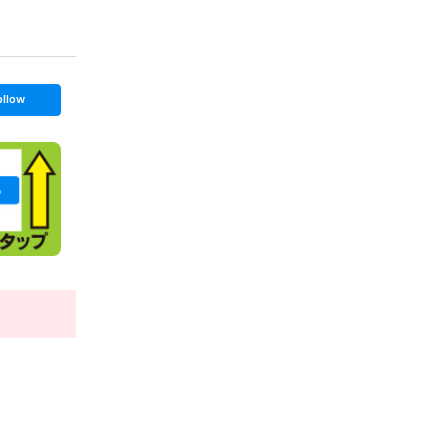
ollow