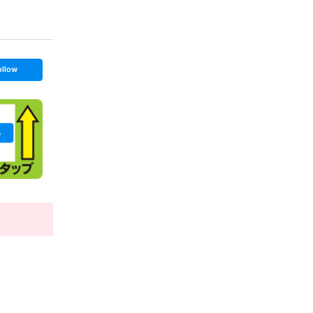
ollow