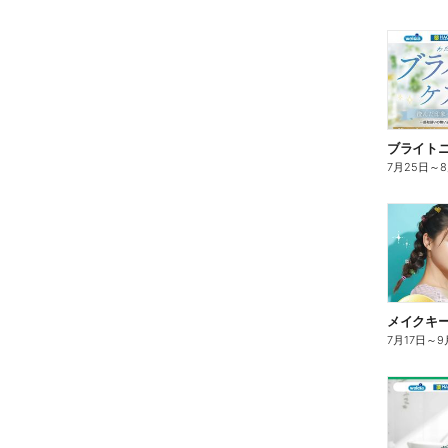
ブライト
7月25日
～
7月17日
～
9