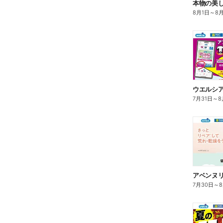
本物の美
8月1日
～
8
7月31日
～
8
7月30日
～