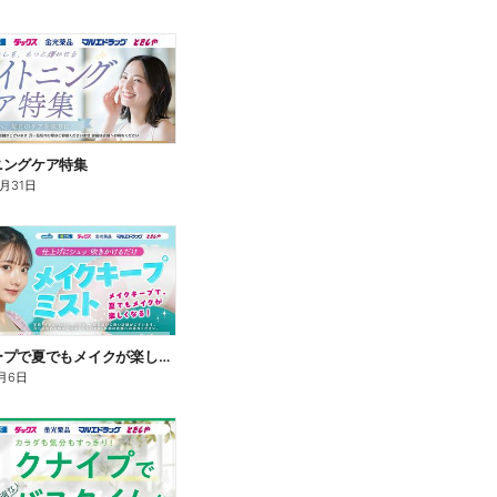
ニングケア特集
8月31日
メイクキープで夏でもメイクが楽しくなる!
月6日