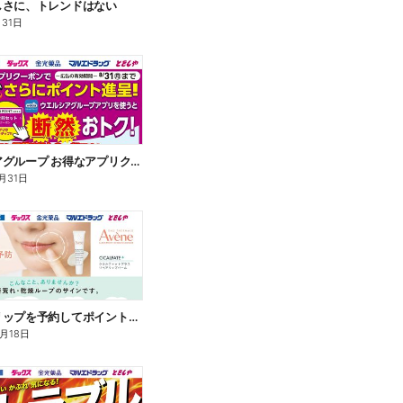
しさに、トレンドはない
月31日
ウエルシアグループ お得なアプリクーポン
月31日
アベンヌリップを予約してポイントゲット!
8月18日