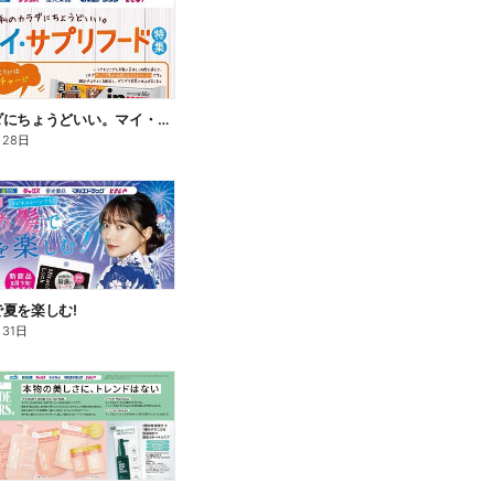
私のカラダにちょうどいい。マイ・サプリフード
月28日
夏を楽しむ!
月31日