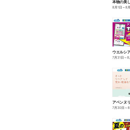
本物の美
8月1日
～
8
7月31日
～
8
7月30日
～