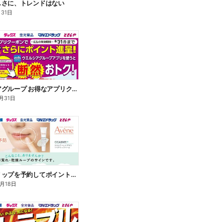
しさに、トレンドはない
月31日
ウエルシアグループ お得なアプリクーポン
月31日
アベンヌリップを予約してポイントゲット!
8月18日