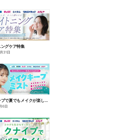
ニングケア特集
8月31日
メイクキープで夏でもメイクが楽しくなる!
月6日