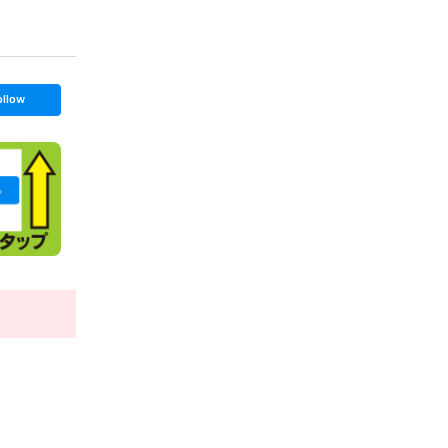
ollow