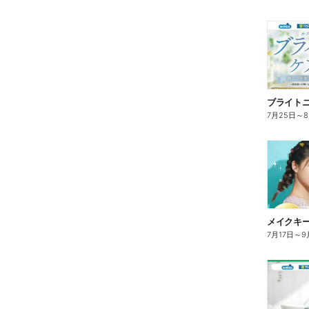
ブライト
7月25日
～
7月17日
～
9