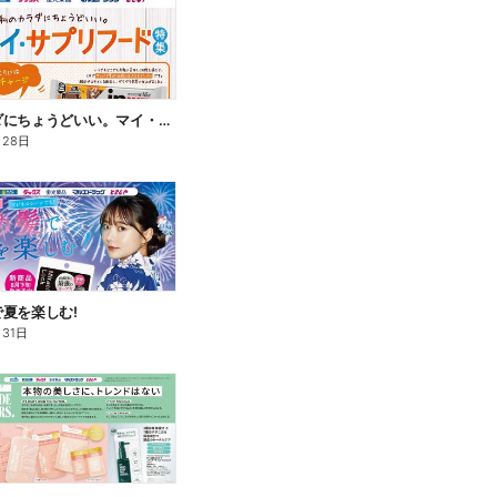
私のカラダにちょうどいい。マイ・サプリフード
月28日
夏を楽しむ!
月31日