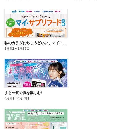
私のカラダにちょうどいい。マイ・サプリフード
8月1日
～
8月28日
まとめ髪で夏を楽しむ!
8月1日
～
8月31日