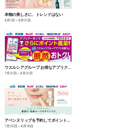
本物の美しさに、トレンドはない
8月1日
～
8月31日
ウエルシアグループ お得なアプリクーポン
7月31日
～
8月31日
アベンヌリップを予約してポイントゲット!
7月30日
～
8月18日