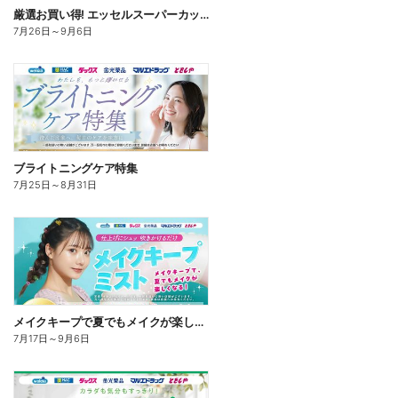
厳選お買い得! エッセルスーパーカップ
7月26日
～
9月6日
ブライトニングケア特集
7月25日
～
8月31日
メイクキープで夏でもメイクが楽しくなる!
7月17日
～
9月6日