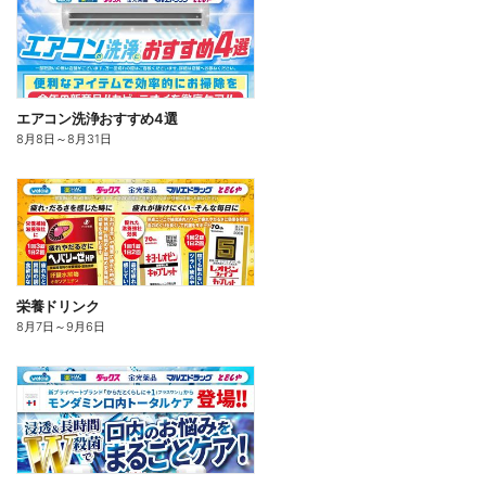
エアコン洗浄おすすめ4選
8月8日
～
8月31日
栄養ドリンク
8月7日
～
9月6日