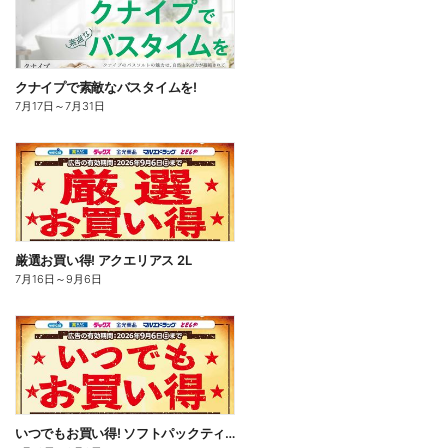
クナイプで素敵なバスタイムを!
7月17日
～
7月31日
厳選お買い得! アクエリアス 2L
7月16日
～
9月6日
いつでもお買い得! ソフトパックティッシュ