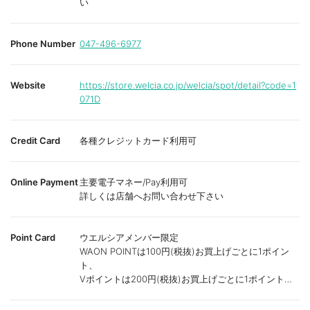
い
Phone Number
047-496-6977
Website
https://store.welcia.co.jp/welcia/spot/detail?code=1
071D
Credit Card
各種クレジットカード利用可
Online Payment
主要電子マネー/Pay利用可
詳しくは店舗へお問い合わせ下さい
Point Card
ウエルシアメンバー限定
WAON POINTは100円(税抜)お買上げごとに1ポイン
ト、
Vポイントは200円(税抜)お買上げごとに1ポイント進
呈致します。
ポイントが付かない商品もございます。