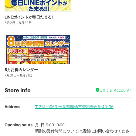
LINEポイントが毎日たまる!
8月2日
～
8月22日
8月お得カレンダー
7月31日
～
8月31日
Store info
Official Account
Address
〒274-0063
千葉県船橋市習志野台5-40-36
Opening hours
月-日 9:00~0:00
調剤の受付時間については店舗にお問い合わせくださ