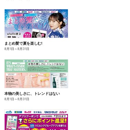
まとめ髪で夏を楽しむ!
8月1日
～
8月31日
本物の美しさに、トレンドはない
8月1日
～
8月31日