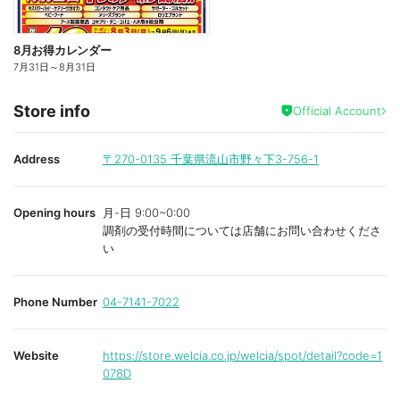
8月お得カレンダー
7月31日
～
8月31日
Store info
Official Account
Address
〒270-0135
千葉県流山市野々下3-756-1
Opening hours
月-日 9:00~0:00
調剤の受付時間については店舗にお問い合わせくださ
い
Phone Number
04-7141-7022
Website
https://store.welcia.co.jp/welcia/spot/detail?code=1
078D