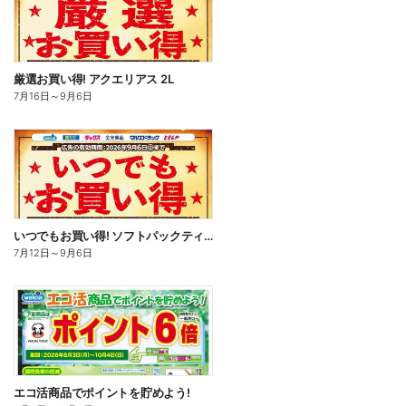
厳選お買い得! アクエリアス 2L
7月16日
～
9月6日
いつでもお買い得! ソフトパックティッシュ
7月12日
～
9月6日
エコ活商品でポイントを貯めよう!