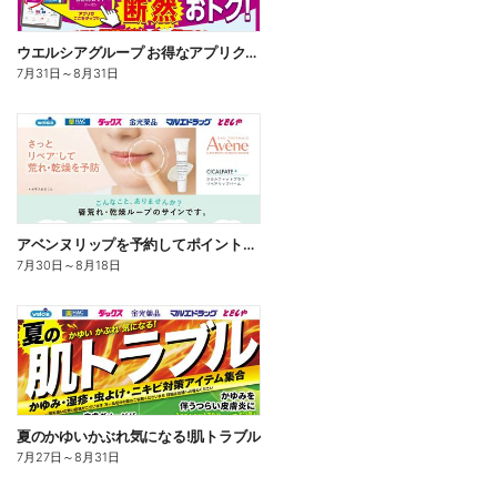
ウエルシアグループ お得なアプリクーポン
7月31日
～
8月31日
アベンヌリップを予約してポイントゲット!
7月30日
～
8月18日
夏のかゆいかぶれ気になる!肌トラブル
7月27日
～
8月31日