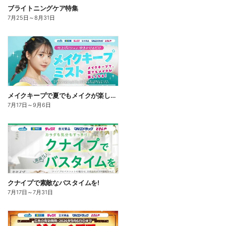
ブライトニングケア特集
7月25日
～
8月31日
メイクキープで夏でもメイクが楽しくなる!
7月17日
～
9月6日
クナイプで素敵なバスタイムを!
7月17日
～
7月31日