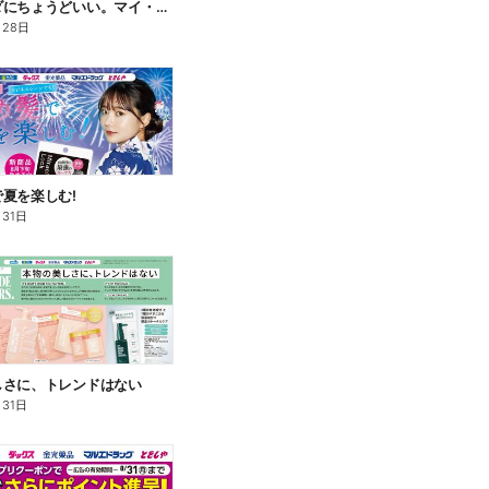
私のカラダにちょうどいい。マイ・サプリフード
月28日
夏を楽しむ!
月31日
しさに、トレンドはない
月31日