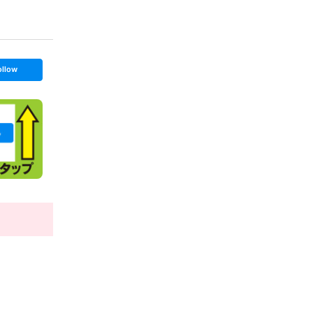
ollow