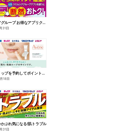
ウエルシアグループ お得なアプリクーポン
月31日
アベンヌリップを予約してポイントゲット!
8月18日
いかぶれ気になる!肌トラブル
月31日