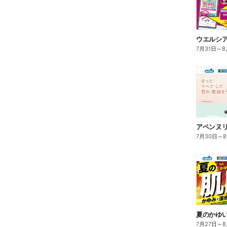
7月31日
～
8
7月30日
～
夏のかゆ
7月27日
～
8