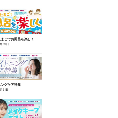
たまごでお風呂を楽しく
月29日
ニングケア特集
8月31日