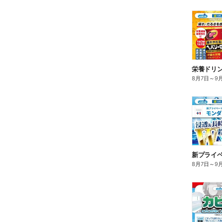
栄養ドリ
8月7日
～
9
8月7日
～
9