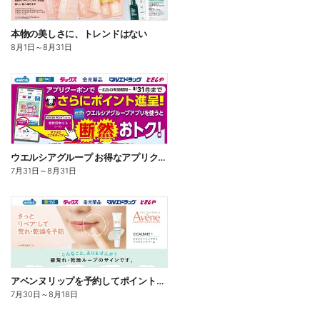
本物の美しさに、トレンドはない
8月1日
～
8月31日
ウエルシアグループ お得なアプリクーポン
7月31日
～
8月31日
アベンヌリップを予約してポイントゲット!
7月30日
～
8月18日