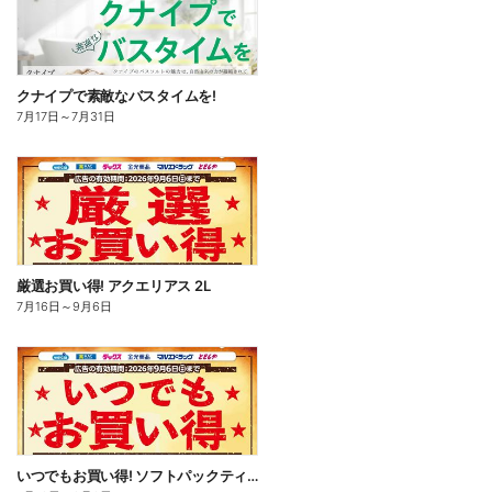
クナイプで素敵なバスタイムを!
7月17日
～
7月31日
厳選お買い得! アクエリアス 2L
7月16日
～
9月6日
いつでもお買い得! ソフトパックティッシュ