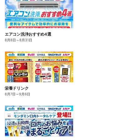
エアコン洗浄おすすめ4選
8月8日
～
8月31日
栄養ドリンク
8月7日
～
9月6日