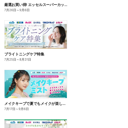
厳選お買い得! エッセルスーパーカップ
7月26日
～
9月6日
ブライトニングケア特集
7月25日
～
8月31日
メイクキープで夏でもメイクが楽しくなる!
7月17日
～
9月6日