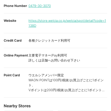
Phone Number
0479-30-3070
Website
https://store.welcia.co.jp/welcia/spot/detail?code=1
138D
Credit Card
各種クレジットカード利用可
Online Payment
主要電子マネー/Pay利用可
詳しくは店舗へお問い合わせ下さい
Point Card
ウエルシアメンバー限定
WAON POINTは100円(税抜)お買上げごとに1ポイン
ト、
Vポイントは200円(税抜)お買上げごとに1ポイント進
呈致します。
ポイントが付かない商品もございます。
Nearby Stores