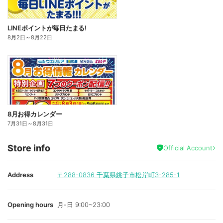
LINEポイントが毎日たまる!
8月2日
～
8月22日
8月お得カレンダー
7月31日
～
8月31日
Store info
Official Account
Address
〒288-0836
千葉県銚子市松岸町3-285-1
Opening hours
月-日 9:00~23:00