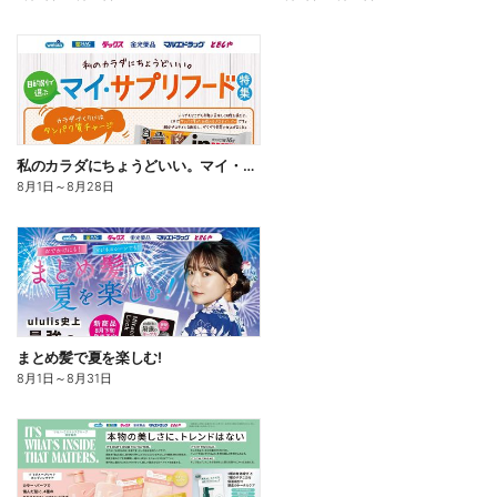
私のカラダにちょうどいい。マイ・サプリフード
8月1日
～
8月28日
まとめ髪で夏を楽しむ!
8月1日
～
8月31日