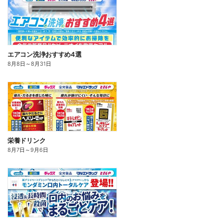
エアコン洗浄おすすめ4選
8月8日
～
8月31日
栄養ドリンク
8月7日
～
9月6日