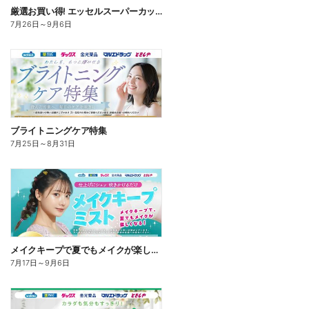
厳選お買い得! エッセルスーパーカップ
7月26日
～
9月6日
ブライトニングケア特集
7月25日
～
8月31日
メイクキープで夏でもメイクが楽しくなる!
7月17日
～
9月6日