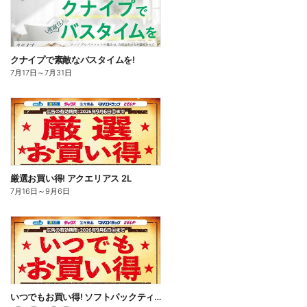
クナイプで素敵なバスタイムを!
7月17日
～
7月31日
厳選お買い得! アクエリアス 2L
7月16日
～
9月6日
いつでもお買い得! ソフトパックティッシュ