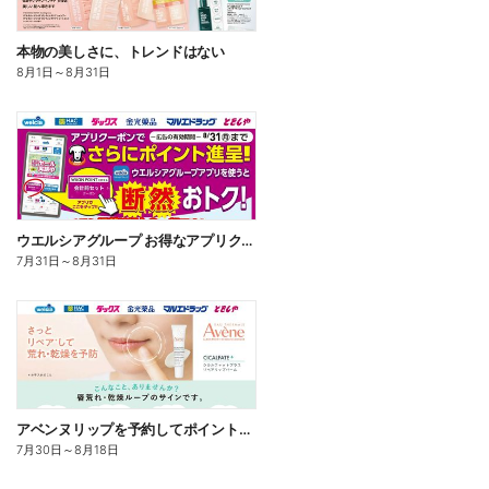
本物の美しさに、トレンドはない
8月1日
～
8月31日
ウエルシアグループ お得なアプリクーポン
7月31日
～
8月31日
アベンヌリップを予約してポイントゲット!
7月30日
～
8月18日