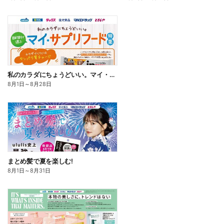
私のカラダにちょうどいい。マイ・サプリフード
8月1日
～
8月28日
まとめ髪で夏を楽しむ!
8月1日
～
8月31日