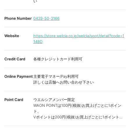
い
Phone Number
0439-50-3166
Website
https://store.welcia.co.jp/welcia/spot/detail?code=1
148D
Credit Card
各種クレジットカード利用可
Online Payment
主要電子マネー/Pay利用可
詳しくは店舗へお問い合わせ下さい
Point Card
ウエルシアメンバー限定
WAON POINTは100円(税抜)お買上げごとに1ポイン
ト、
Vポイントは200円(税抜)お買上げごとに1ポイント進
呈致します。
ポイントが付かない商品もございます。