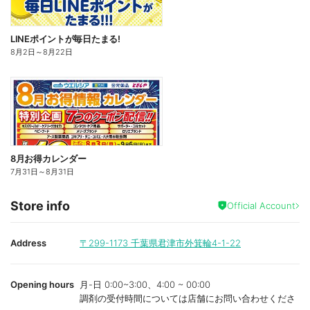
LINEポイントが毎日たまる!
8月2日
～
8月22日
8月お得カレンダー
7月31日
～
8月31日
Store info
Official Account
Address
〒299-1173
千葉県君津市外箕輪4-1-22
Opening hours
月-日 0:00~3:00、4:00 ~ 00:00
調剤の受付時間については店舗にお問い合わせくださ