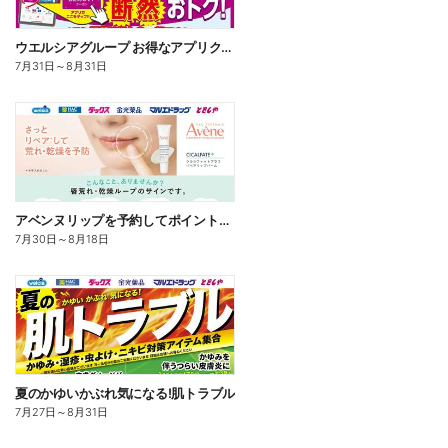
ウエルシアグループ お得なアプリクーポン
7月31日
～
8月31日
アベンヌリップを予約してポイントゲット!
7月30日
～
8月18日
夏のかゆいかぶれ気になる!肌トラブル
7月27日
～
8月31日