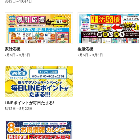
8月2日
～
10月4日
家計応援
生活応援
7月5日
～
9月6日
7月5日
～
9月6日
LINEポイントが毎日たまる!
8月2日
～
8月22日