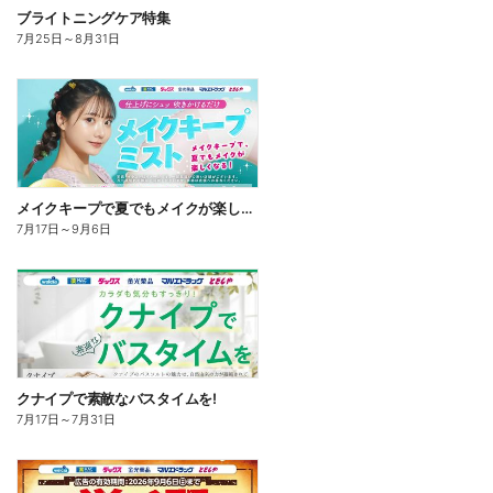
ブライトニングケア特集
7月25日
～
8月31日
メイクキープで夏でもメイクが楽しくなる!
7月17日
～
9月6日
クナイプで素敵なバスタイムを!
7月17日
～
7月31日