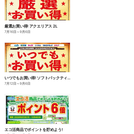
厳選お買い得! アクエリアス 2L
7月16日
～
9月6日
いつでもお買い得! ソフトパックティッシュ
7月12日
～
9月6日
エコ活商品でポイントを貯めよう!