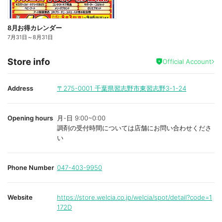
8月お得カレンダー
7月31日
～
8月31日
Store info
Official Account
Address
〒275-0001
千葉県習志野市東習志野3-1-24
Opening hours
月-日 9:00~0:00
調剤の受付時間については店舗にお問い合わせくださ
い
Phone Number
047-403-9950
Website
https://store.welcia.co.jp/welcia/spot/detail?code=1
172D