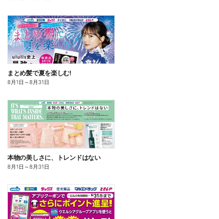
まとめ髪で夏を楽しむ!
8月1日
～
8月31日
本物の美しさに、トレンドはない
8月1日
～
8月31日