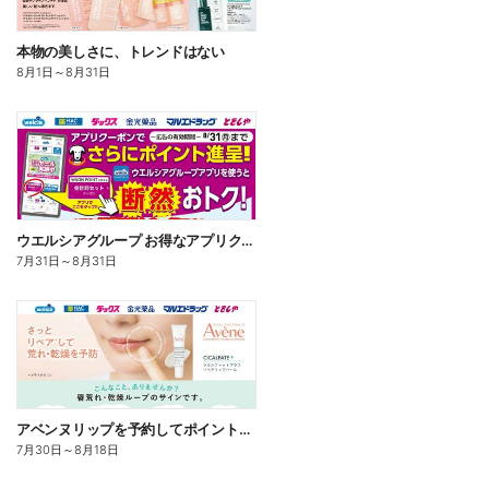
本物の美しさに、トレンドはない
8月1日
～
8月31日
ウエルシアグループ お得なアプリクーポン
7月31日
～
8月31日
アベンヌリップを予約してポイントゲット!
7月30日
～
8月18日