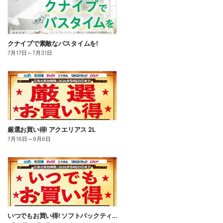
クナイプで素敵なバスタイムを!
7月17日
～
7月31日
厳選お買い得! アクエリアス 2L
7月16日
～
9月6日
いつでもお買い得! ソフトパックティッシュ