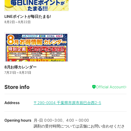
LINEポイントが毎日たまる!
8月2日
～
8月22日
8月お得カレンダー
7月31日
～
8月31日
Store info
Official Account
Address
〒290-0004
千葉県市原市辰巳台西2-5
Opening hours
月-日 0:00~3:00、4:00 ~ 00:00
調剤の受付時間については店舗にお問い合わせくださ