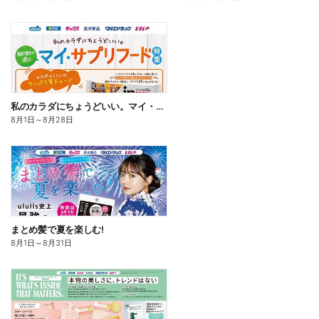
私のカラダにちょうどいい。マイ・サプリフード
8月1日
～
8月28日
まとめ髪で夏を楽しむ!
8月1日
～
8月31日