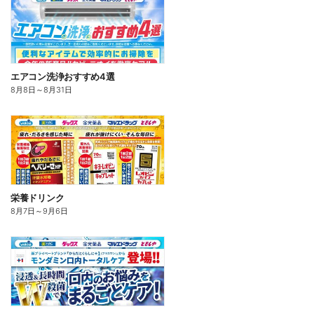
エアコン洗浄おすすめ4選
8月8日
～
8月31日
栄養ドリンク
8月7日
～
9月6日