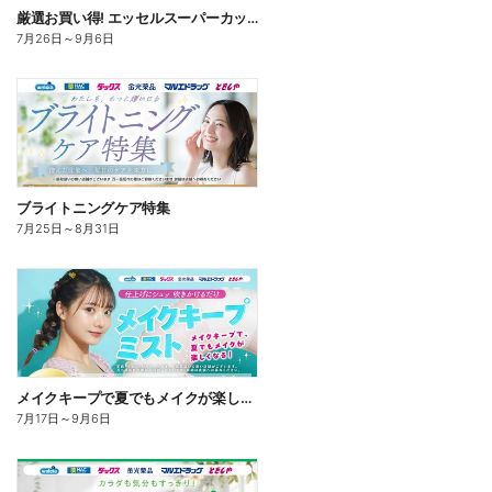
厳選お買い得! エッセルスーパーカップ
7月26日
～
9月6日
ブライトニングケア特集
7月25日
～
8月31日
メイクキープで夏でもメイクが楽しくなる!
7月17日
～
9月6日