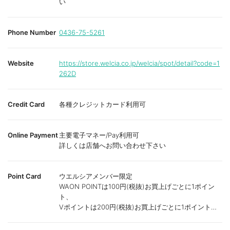
い
Phone Number
0436-75-5261
Website
https://store.welcia.co.jp/welcia/spot/detail?code=1
262D
Credit Card
各種クレジットカード利用可
Online Payment
主要電子マネー/Pay利用可
詳しくは店舗へお問い合わせ下さい
Point Card
ウエルシアメンバー限定
WAON POINTは100円(税抜)お買上げごとに1ポイン
ト、
Vポイントは200円(税抜)お買上げごとに1ポイント進
呈致します。
ポイントが付かない商品もございます。