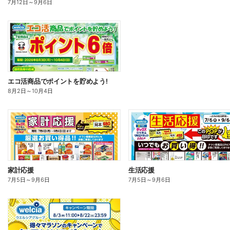
7月12日
～
9月6日
エコ活商品でポイントを貯めよう!
8月2日
～
10月4日
家計応援
生活応援
7月5日
～
9月6日
7月5日
～
9月6日