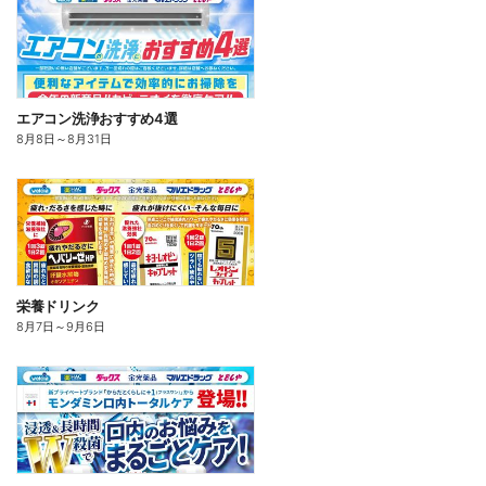
エアコン洗浄おすすめ4選
8月8日
～
8月31日
栄養ドリンク
8月7日
～
9月6日