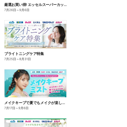
厳選お買い得! エッセルスーパーカップ
7月26日
～
9月6日
ブライトニングケア特集
7月25日
～
8月31日
メイクキープで夏でもメイクが楽しくなる!
7月17日
～
9月6日