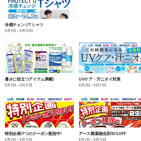
冷感チェンジTシャツ
8月3日
～
8月30日
暑さに役立つアイテム満載!
UVケア・汗ニオイ対策
8月3日
～
8月31日
8月3日
～
8月31日
特別企画!7つのクーポン配信中!
アース製薬殺虫剤10%OFF
8月2日
～
8月10日
8月2日
～
8月10日