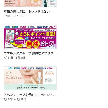
本物の美しさに、トレンドはない
8月1日
～
8月31日
ウエルシアグループ お得なアプリクーポン
7月31日
～
8月31日
アベンヌリップを予約してポイントゲット!
7月30日
～
8月18日