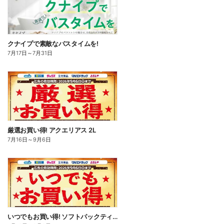
クナイプで素敵なバスタイムを!
7月17日
～
7月31日
厳選お買い得! アクエリアス 2L
7月16日
～
9月6日
いつでもお買い得! ソフトパックティッシュ