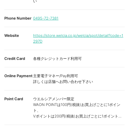
い
Phone Number
0495-72-7381
Website
https://store.welcia.co.jp/welcia/spot/detail?code=1
297D
Credit Card
各種クレジットカード利用可
Online Payment
主要電子マネー/Pay利用可
詳しくは店舗へお問い合わせ下さい
Point Card
ウエルシアメンバー限定
WAON POINTは100円(税抜)お買上げごとに1ポイン
ト、
Vポイントは200円(税抜)お買上げごとに1ポイント進
呈致します。
ポイントが付かない商品もございます。