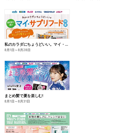
私のカラダにちょうどいい。マイ・サプリフード
8月1日
～
8月28日
まとめ髪で夏を楽しむ!
8月1日
～
8月31日