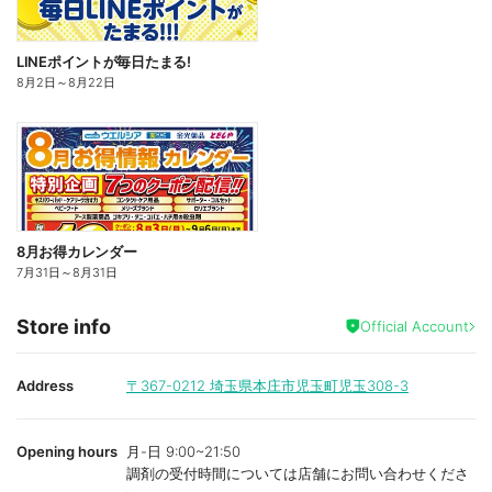
LINEポイントが毎日たまる!
8月2日
～
8月22日
8月お得カレンダー
7月31日
～
8月31日
Store info
Official Account
Address
〒367-0212
埼玉県本庄市児玉町児玉308-3
Opening hours
月-日 9:00~21:50
調剤の受付時間については店舗にお問い合わせくださ