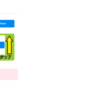
ollow