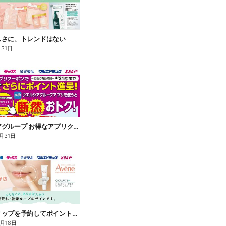
しさに、トレンドはない
月31日
ウエルシアグループ お得なアプリクーポン
月31日
アベンヌリップを予約してポイントゲット!
8月18日