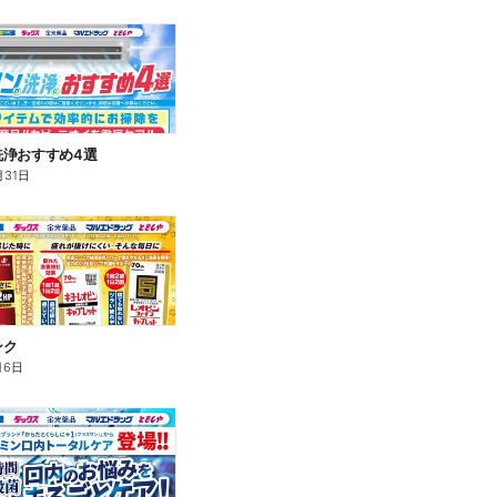
洗浄おすすめ4選
月31日
ンク
月6日