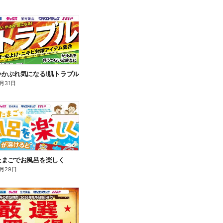
いかぶれ気になる!肌トラブル
月31日
たまごでお風呂を楽しく
月29日