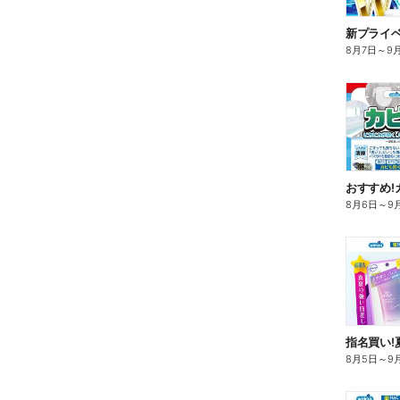
8月7日
～
9
おすすめ!
8月6日
～
9
指名買い!
8月5日
～
9