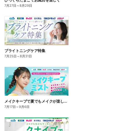
びっくらたまごでお風呂を楽しく
7月27日
～
8月29日
ブライトニングケア特集
7月25日
～
8月31日
メイクキープで夏でもメイクが楽しくなる!
7月17日
～
9月6日