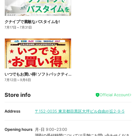
クナイプで素敵なバスタイムを!
7月17日
～
7月31日
いつでもお買い得! ソフトパックティッシュ
7月12日
～
9月6日
Store info
Official Account
Address
〒152-0035
東京都目黒区大坪ビル自由が丘2-9-5
Opening hours
月-日 9:00~23:00
調剤の受付時間については店舗にお問い合わせくださ