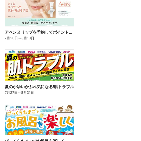
アベンヌリップを予約してポイントゲット!
7月30日
～
8月18日
夏のかゆいかぶれ気になる!肌トラブル
7月27日
～
8月31日