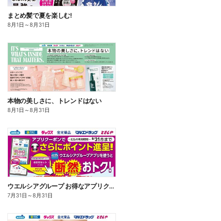
まとめ髪で夏を楽しむ!
8月1日
～
8月31日
本物の美しさに、トレンドはない
8月1日
～
8月31日
ウエルシアグループ お得なアプリクーポン
7月31日
～
8月31日