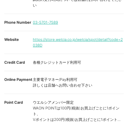
い
Phone Number
03-5701-7589
Website
https://store.welcia.co.jp/welcia/spot/detail?code=2
038D
Credit Card
各種クレジットカード利用可
Online Payment
主要電子マネー/Pay利用可
詳しくは店舗へお問い合わせ下さい
Point Card
ウエルシアメンバー限定
WAON POINTは100円(税抜)お買上げごとに1ポイン
ト、
Vポイントは200円(税抜)お買上げごとに1ポイント進
呈致します。