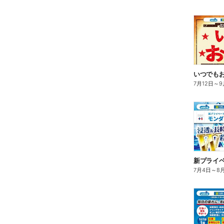
7月12日
～
9
7月4日
～
8