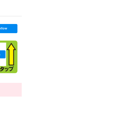
ollow