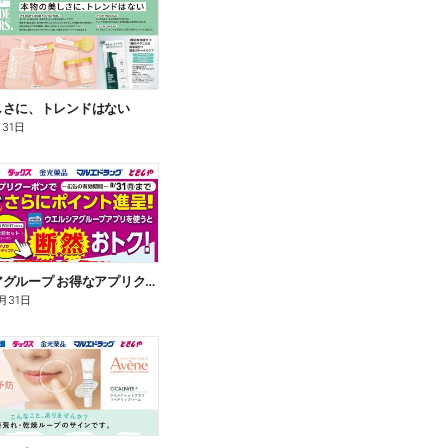
しさに、トレンドはない
月31日
ウエルシアグループ お得なアプリクーポン
月31日