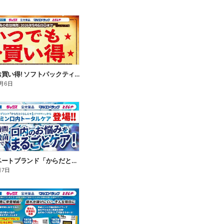
いつでもお買い得! ソフトパックティッシュ
月6日
新プライベートブランド「からだとくらしに+1(プラスワン)」よりモンダミン口内トータルケア登場!
月7日