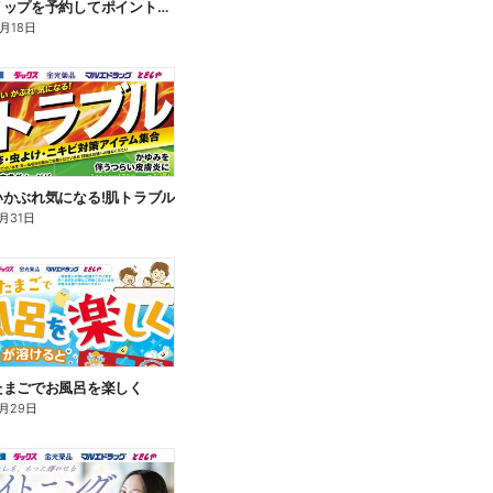
アベンヌリップを予約してポイントゲット!
8月18日
いかぶれ気になる!肌トラブル
月31日
たまごでお風呂を楽しく
月29日