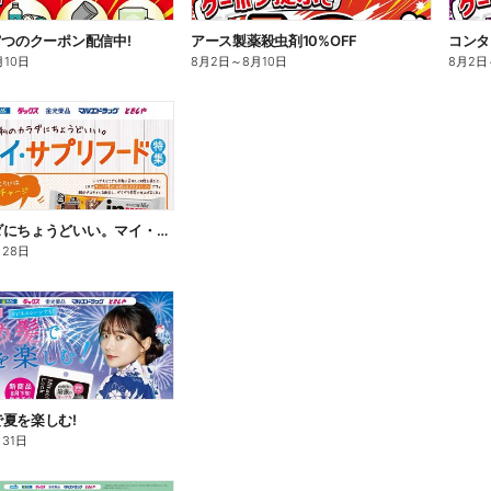
7つのクーポン配信中!
アース製薬殺虫剤10%OFF
コンタ
月10日
8月2日
～
8月10日
8月2日
私のカラダにちょうどいい。マイ・サプリフード
月28日
夏を楽しむ!
月31日