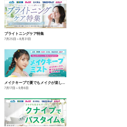
ブライトニングケア特集
7月25日
～
8月31日
メイクキープで夏でもメイクが楽しくなる!
7月17日
～
9月6日