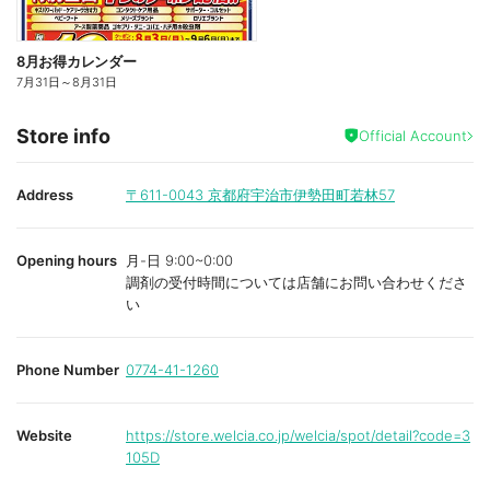
8月お得カレンダー
7月31日
～
8月31日
Store info
Official Account
Address
〒611-0043
京都府宇治市伊勢田町若林57
Opening hours
月-日 9:00~0:00
調剤の受付時間については店舗にお問い合わせくださ
い
Phone Number
0774-41-1260
Website
https://store.welcia.co.jp/welcia/spot/detail?code=3
105D