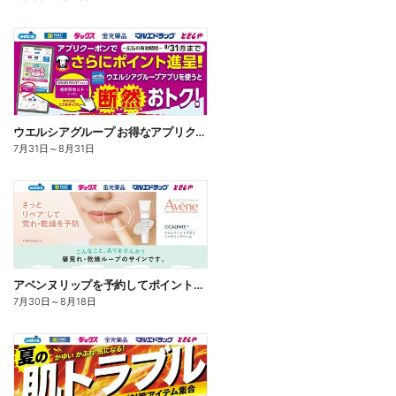
ウエルシアグループ お得なアプリクーポン
7月31日
～
8月31日
アベンヌリップを予約してポイントゲット!
7月30日
～
8月18日