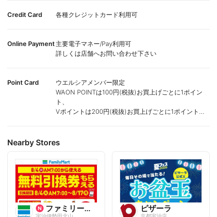
Credit Card
各種クレジットカード利用可
Online Payment
主要電子マネー/Pay利用可
詳しくは店舗へお問い合わせ下さい
Point Card
ウエルシアメンバー限定
WAON POINTは100円(税抜)お買上げごとに1ポイン
ト、
Vポイントは200円(税抜)お買上げごとに1ポイント進
呈致します。
ポイントが付かない商品もございます。
Nearby Stores
ファミリーマート
ピザーラ
宇治伊勢田北山
京都宇治店