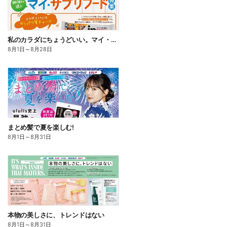
私のカラダにちょうどいい。マイ・サプリフード
8月1日
～
8月28日
まとめ髪で夏を楽しむ!
8月1日
～
8月31日
本物の美しさに、トレンドはない
8月1日
～
8月31日