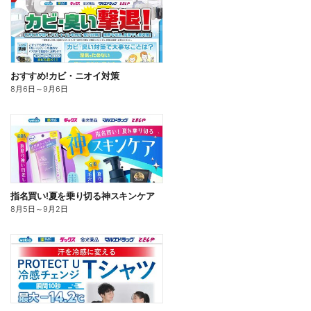
おすすめ!カビ・ニオイ対策
8月6日
～
9月6日
指名買い!夏を乗り切る神スキンケア
8月5日
～
9月2日