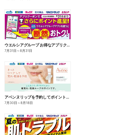
ウエルシアグループ お得なアプリクーポン
7月31日
～
8月31日
アベンヌリップを予約してポイントゲット!
7月30日
～
8月18日