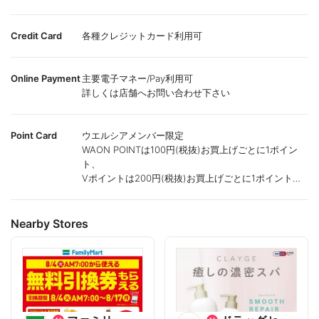
Credit Card
各種クレジットカード利用可
Online Payment
主要電子マネー/Pay利用可
詳しくは店舗へお問い合わせ下さい
Point Card
ウエルシアメンバー限定
WAON POINTは100円(税抜)お買上げごとに1ポイン
ト、
Vポイントは200円(税抜)お買上げごとに1ポイント進
呈致します。
ポイントが付かない商品もございます。
Nearby Stores