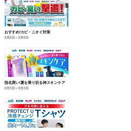
おすすめ!カビ・ニオイ対策
8月6日
～
9月6日
指名買い!夏を乗り切る神スキンケア
8月5日
～
9月2日