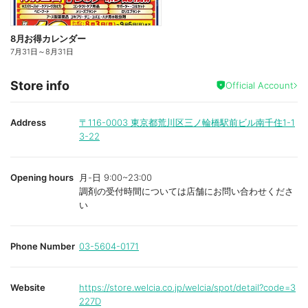
8月お得カレンダー
7月31日
～
8月31日
Store info
Official Account
Address
〒116-0003
東京都荒川区三ノ輪橋駅前ビル南千住1-1
3-22
Opening hours
月-日 9:00~23:00
調剤の受付時間については店舗にお問い合わせくださ
い
Phone Number
03-5604-0171
Website
https://store.welcia.co.jp/welcia/spot/detail?code=3
227D