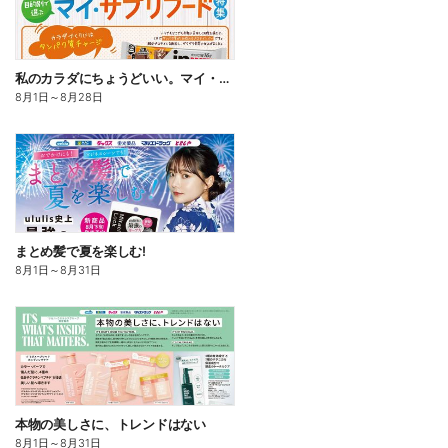
私のカラダにちょうどいい。マイ・サプリフード
8月1日
～
8月28日
まとめ髪で夏を楽しむ!
8月1日
～
8月31日
本物の美しさに、トレンドはない
8月1日
～
8月31日