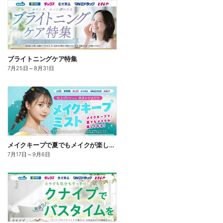
ブライトニングケア特集
7月25日
～
8月31日
メイクキープで夏でもメイクが楽しくなる!
7月17日
～
9月6日