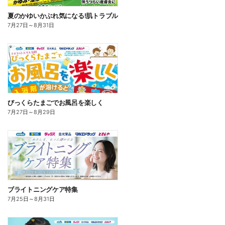
夏のかゆいかぶれ気になる!肌トラブル
7月27日
～
8月31日
びっくらたまごでお風呂を楽しく
7月27日
～
8月29日
ブライトニングケア特集
7月25日
～
8月31日