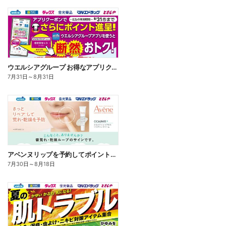
ウエルシアグループ お得なアプリクーポン
7月31日
～
8月31日
アベンヌリップを予約してポイントゲット!
7月30日
～
8月18日