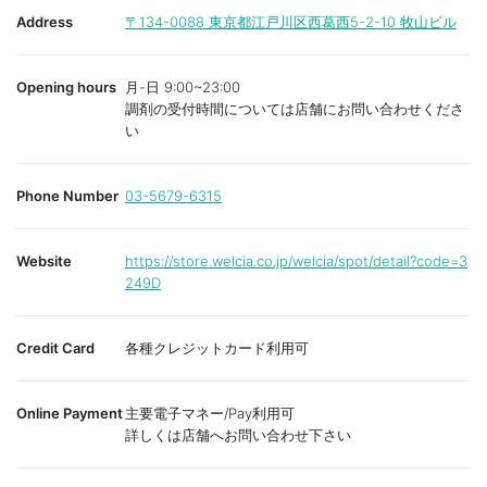
Address
〒134-0088
東京都江戸川区西葛西5-2-10 牧山ビル
Opening hours
月-日 9:00~23:00
調剤の受付時間については店舗にお問い合わせくださ
い
Phone Number
03-5679-6315
Website
https://store.welcia.co.jp/welcia/spot/detail?code=3
249D
Credit Card
各種クレジットカード利用可
Online Payment
主要電子マネー/Pay利用可
詳しくは店舗へお問い合わせ下さい