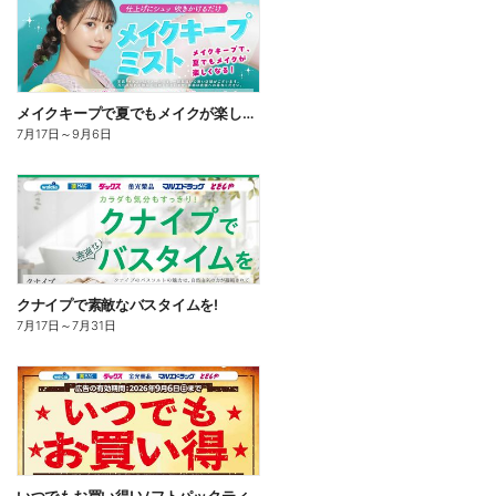
メイクキープで夏でもメイクが楽しくなる!
7月17日
～
9月6日
クナイプで素敵なバスタイムを!
7月17日
～
7月31日