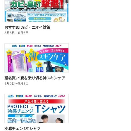
おすすめ!カビ・ニオイ対策
8月6日
～
9月6日
指名買い!夏を乗り切る神スキンケア
8月5日
～
9月2日
冷感チェンジTシャツ