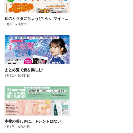
私のカラダにちょうどいい。マイ・サプリフード
8月1日
～
8月28日
まとめ髪で夏を楽しむ!
8月1日
～
8月31日
本物の美しさに、トレンドはない
8月1日
～
8月31日