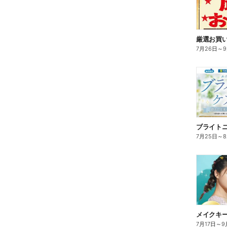
7月26日
～
ブライト
7月25日
～
7月17日
～
9