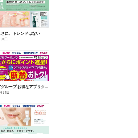
しさに、トレンドはない
月31日
ウエルシアグループ お得なアプリクーポン
月31日