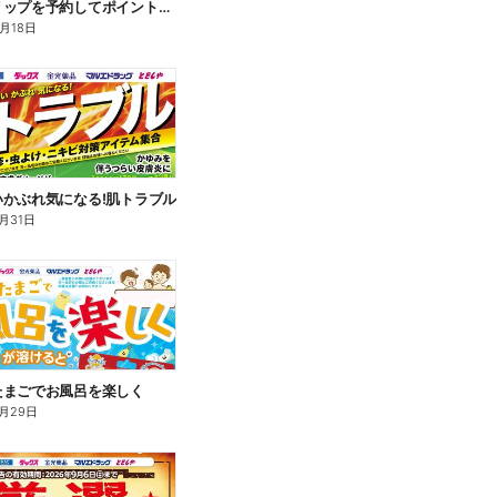
アベンヌリップを予約してポイントゲット!
8月18日
いかぶれ気になる!肌トラブル
月31日
たまごでお風呂を楽しく
月29日