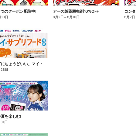
7つのクーポン配信中!
アース製薬殺虫剤10%OFF
コンタ
月10日
8月2日
～
8月10日
8月2日
私のカラダにちょうどいい。マイ・サプリフード
月28日
夏を楽しむ!
月31日