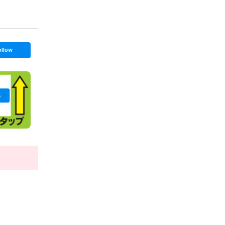
ollow