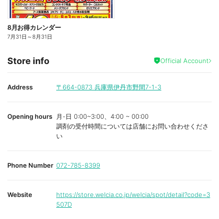
8月お得カレンダー
7月31日
～
8月31日
Store info
Official Account
Address
〒664-0873
兵庫県伊丹市野間7-1-3
Opening hours
月-日 0:00~3:00、4:00 ~ 00:00
調剤の受付時間については店舗にお問い合わせくださ
い
Phone Number
072-785-8399
Website
https://store.welcia.co.jp/welcia/spot/detail?code=3
507D