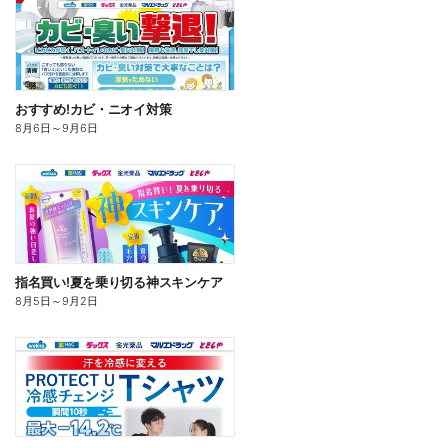
おすすめ!カビ・ニオイ対策
8月6日
～
9月6日
指名買い!夏を乗り切る神スキンケア
8月5日
～
9月2日