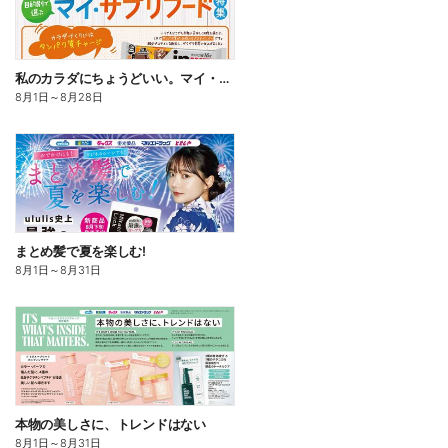
私のカラダにちょうどいい。マイ・サプリフード
8月1日
～
8月28日
まとめ髪で夏を楽しむ!
8月1日
～
8月31日
本物の美しさに、トレンドはない
8月1日
～
8月31日