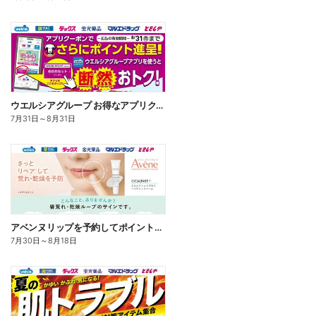
ウエルシアグループ お得なアプリクーポン
7月31日
～
8月31日
アベンヌリップを予約してポイントゲット!
7月30日
～
8月18日