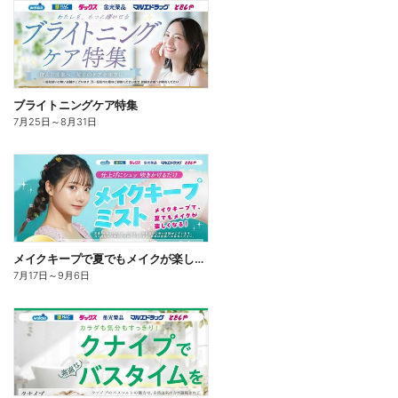
ブライトニングケア特集
7月25日
～
8月31日
メイクキープで夏でもメイクが楽しくなる!
7月17日
～
9月6日