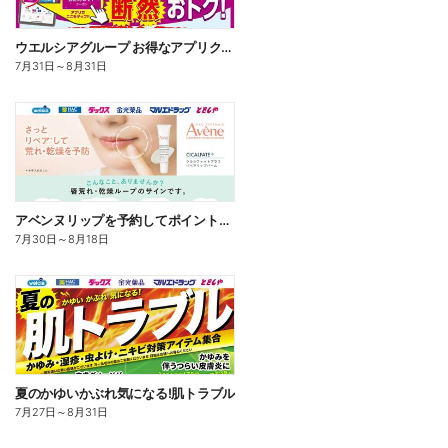
ウエルシアグループ お得なアプリクーポン
7月31日
～
8月31日
アベンヌリップを予約してポイントゲット!
7月30日
～
8月18日
夏のかゆいかぶれ気になる!肌トラブル
7月27日
～
8月31日