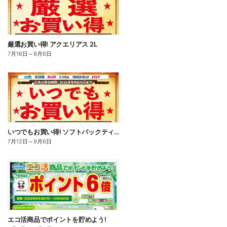
厳選お買い得! アクエリアス 2L
7月16日
～
9月6日
いつでもお買い得! ソフトパックティッシュ
7月12日
～
9月6日
エコ活商品でポイントを貯めよう!