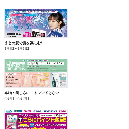
まとめ髪で夏を楽しむ!
8月1日
～
8月31日
本物の美しさに、トレンドはない
8月1日
～
8月31日