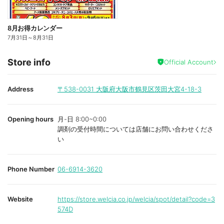
8月お得カレンダー
7月31日
～
8月31日
Store info
Official Account
Address
〒538-0031
大阪府大阪市鶴見区茨田大宮4-18-3
Opening hours
月-日 8:00~0:00
調剤の受付時間については店舗にお問い合わせくださ
い
Phone Number
06-6914-3620
Website
https://store.welcia.co.jp/welcia/spot/detail?code=3
574D