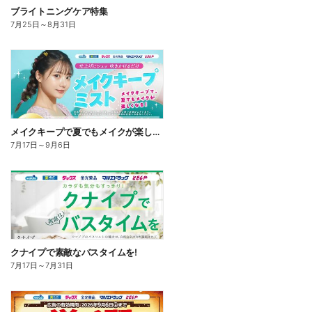
ブライトニングケア特集
7月25日
～
8月31日
メイクキープで夏でもメイクが楽しくなる!
7月17日
～
9月6日
クナイプで素敵なバスタイムを!
7月17日
～
7月31日