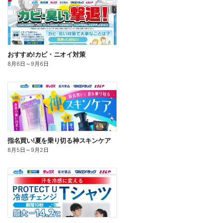
おすすめ!カビ・ニオイ対策
8月6日
～
9月6日
指名買い!夏を乗り切る神スキンケア
8月5日
～
9月2日