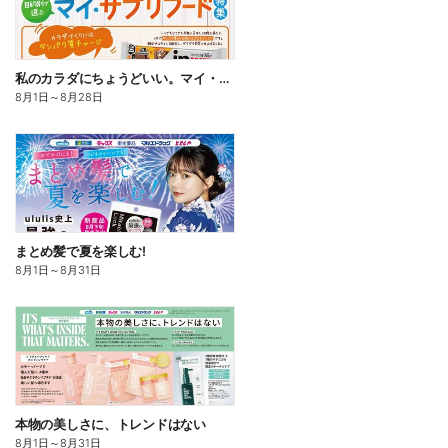
私のカラダにちょうどいい。マイ・サプリフード
8月1日
～
8月28日
まとめ髪で夏を楽しむ!
8月1日
～
8月31日
本物の美しさに、トレンドはない
8月1日
～
8月31日