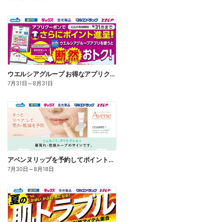
ウエルシアグループ お得なアプリクーポン
7月31日
～
8月31日
アベンヌリップを予約してポイントゲット!
7月30日
～
8月18日