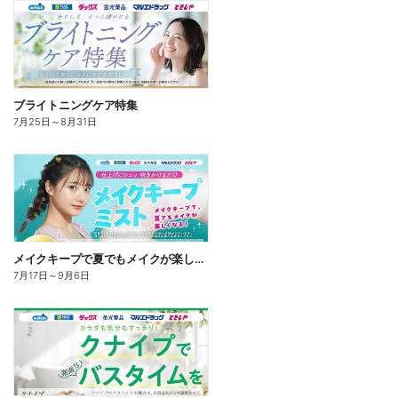
ブライトニングケア特集
7月25日
～
8月31日
メイクキープで夏でもメイクが楽しくなる!
7月17日
～
9月6日