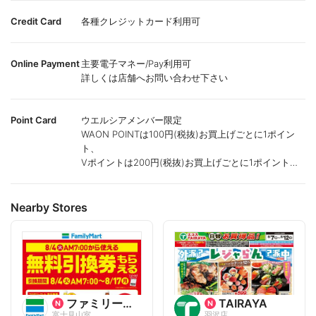
Credit Card
各種クレジットカード利用可
Online Payment
主要電子マネー/Pay利用可
詳しくは店舗へお問い合わせ下さい
Point Card
ウエルシアメンバー限定
WAON POINTは100円(税抜)お買上げごとに1ポイン
ト、
Vポイントは200円(税抜)お買上げごとに1ポイント進
呈致します。
ポイントが付かない商品もございます。
Nearby Stores
ファミリーマート
TAIRAYA
富士見山室
羽沢店