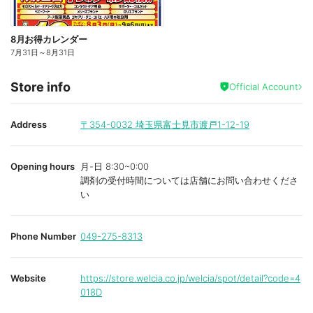
8月お得カレンダー
7月31日
～
8月31日
Store info
Official Account
Address
〒354-0032
埼玉県富士見市渡戸1-12-19
Opening hours
月-日 8:30~0:00
調剤の受付時間については店舗にお問い合わせくださ
い
Phone Number
049-275-8313
Website
https://store.welcia.co.jp/welcia/spot/detail?code=4
018D