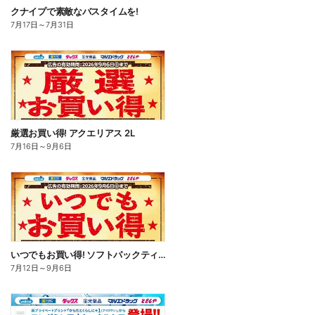
クナイプで素敵なバスタイムを!
7月17日
～
7月31日
厳選お買い得! アクエリアス 2L
7月16日
～
9月6日
いつでもお買い得! ソフトパックティッシュ
7月12日
～
9月6日