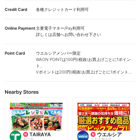
Credit Card
各種クレジットカード利用可
Online Payment
主要電子マネー/Pay利用可
詳しくは店舗へお問い合わせ下さい
Point Card
ウエルシアメンバー限定
WAON POINTは100円(税抜)お買上げごとに1ポイン
ト、
Vポイントは200円(税抜)お買上げごとに1ポイント進
呈致します。
ポイントが付かない商品もございます。
Nearby Stores
TAIRAYA
ウエルシア
川口店
八王子諏訪店