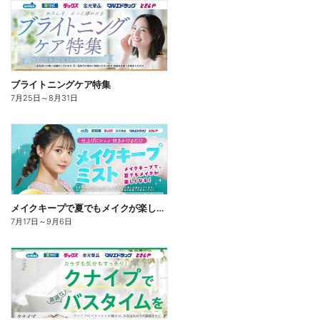
ブライトニングケア特集
7月25日
～
8月31日
メイクキープで夏でもメイクが楽しくなる!
7月17日
～
9月6日