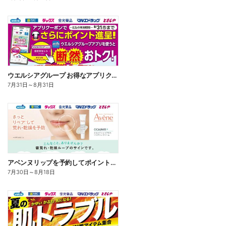
ウエルシアグループ お得なアプリクーポン
7月31日
～
8月31日
アベンヌリップを予約してポイントゲット!
7月30日
～
8月18日