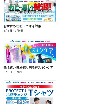
おすすめ!カビ・ニオイ対策
8月6日
～
9月6日
指名買い!夏を乗り切る神スキンケア
8月5日
～
9月2日