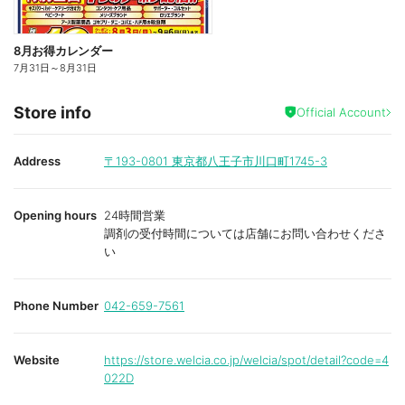
8月お得カレンダー
7月31日
～
8月31日
Store info
Official Account
Address
〒193-0801
東京都八王子市川口町1745-3
Opening hours
24時間営業
調剤の受付時間については店舗にお問い合わせくださ
い
Phone Number
042-659-7561
Website
https://store.welcia.co.jp/welcia/spot/detail?code=4
022D