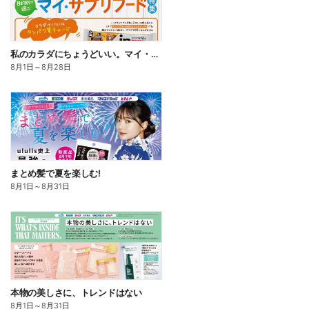
私のカラダにちょうどいい。マイ・サプリフード
8月1日
～
8月28日
まとめ髪で夏を楽しむ!
8月1日
～
8月31日
本物の美しさに、トレンドはない
8月1日
～
8月31日