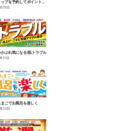
アベンヌリップを予約してポイントゲット!
8月18日
いかぶれ気になる!肌トラブル
月31日
たまごでお風呂を楽しく
月29日