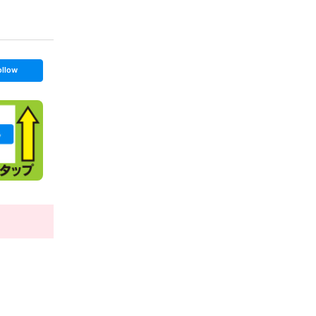
ollow