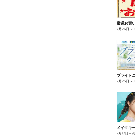
7月26日
～
ブライト
7月25日
～
7月17日
～
9