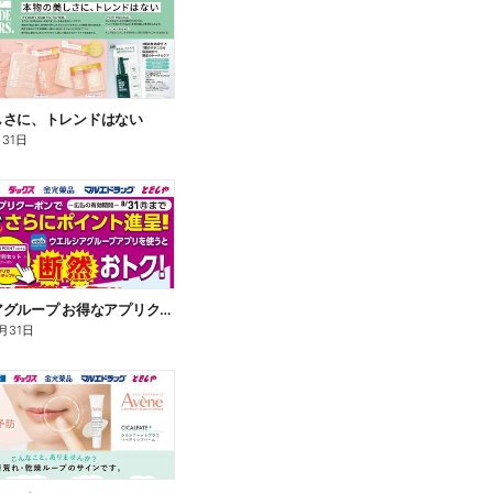
しさに、トレンドはない
月31日
ウエルシアグループ お得なアプリクーポン
月31日