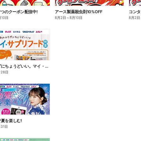
7つのクーポン配信中!
アース製薬殺虫剤10%OFF
コンタ
月10日
8月2日
～
8月10日
8月2日
私のカラダにちょうどいい。マイ・サプリフード
月28日
夏を楽しむ!
月31日