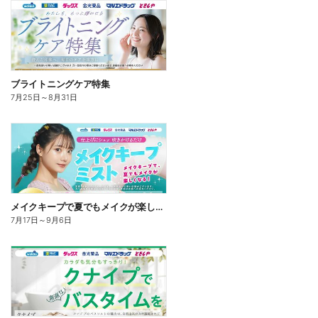
ブライトニングケア特集
7月25日
～
8月31日
メイクキープで夏でもメイクが楽しくなる!
7月17日
～
9月6日