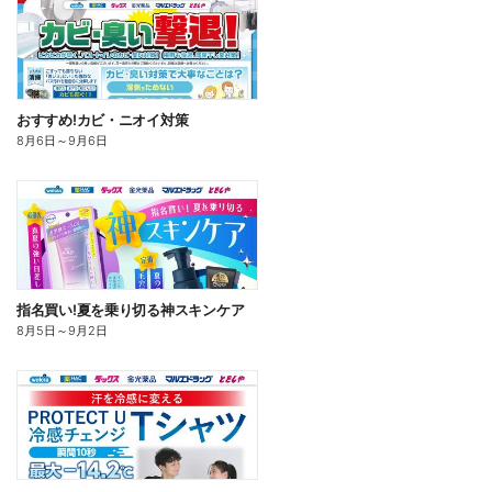
おすすめ!カビ・ニオイ対策
8月6日
～
9月6日
指名買い!夏を乗り切る神スキンケア
8月5日
～
9月2日