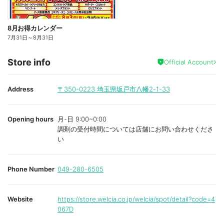
8月お得カレンダー
7月31日
～
8月31日
Store info
Official Account
Address
〒350-0223
埼玉県坂戸市八幡2-1-33
Opening hours
月-日 9:00~0:00
調剤の受付時間については店舗にお問い合わせくださ
い
Phone Number
049-280-6505
Website
https://store.welcia.co.jp/welcia/spot/detail?code=4
067D