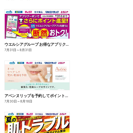
ウエルシアグループ お得なアプリクーポン
7月31日
～
8月31日
アベンヌリップを予約してポイントゲット!
7月30日
～
8月18日