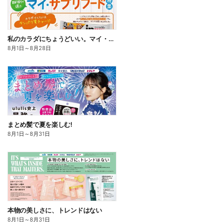
私のカラダにちょうどいい。マイ・サプリフード
8月1日
～
8月28日
まとめ髪で夏を楽しむ!
8月1日
～
8月31日
本物の美しさに、トレンドはない
8月1日
～
8月31日