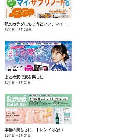
私のカラダにちょうどいい。マイ・サプリフード
8月1日
～
8月28日
まとめ髪で夏を楽しむ!
8月1日
～
8月31日
本物の美しさに、トレンドはない
8月1日
～
8月31日