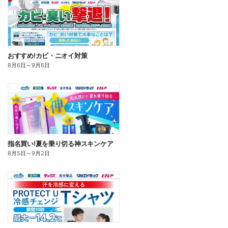
おすすめ!カビ・ニオイ対策
8月6日
～
9月6日
指名買い!夏を乗り切る神スキンケア
8月5日
～
9月2日