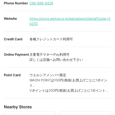
Phone Number
048-689-9428
Website
https://store.welcia.co.jp/welcia/spot/detail?code=5
037D
Credit Card
各種クレジットカード利用可
Online Payment
主要電子マネー/Pay利用可
詳しくは店舗へお問い合わせ下さい
Point Card
ウエルシアメンバー限定
WAON POINTは100円(税抜)お買上げごとに1ポイン
ト、
Vポイントは200円(税抜)お買上げごとに1ポイント進
呈致します。
ポイントが付かない商品もございます。
Nearby Stores