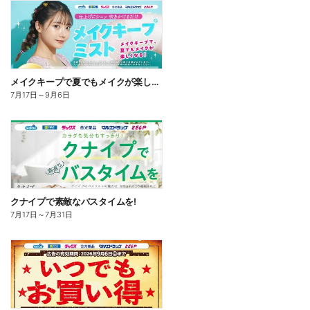
メイクキープで夏でもメイクが楽しくなる!
7月17日
～
9月6日
クナイプで素敵なバスタイムを!
7月17日
～
7月31日