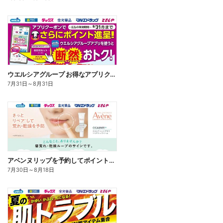
ウエルシアグループ お得なアプリクーポン
7月31日
～
8月31日
アベンヌリップを予約してポイントゲット!
7月30日
～
8月18日