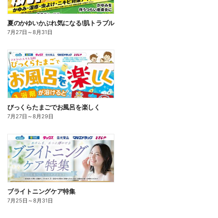
夏のかゆいかぶれ気になる!肌トラブル
7月27日
～
8月31日
びっくらたまごでお風呂を楽しく
7月27日
～
8月29日
ブライトニングケア特集
7月25日
～
8月31日