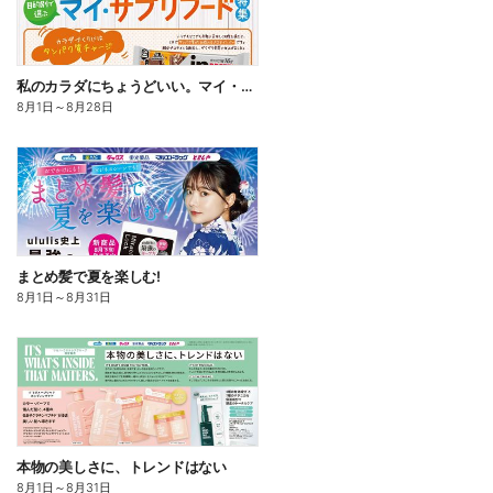
私のカラダにちょうどいい。マイ・サプリフード
8月1日
～
8月28日
まとめ髪で夏を楽しむ!
8月1日
～
8月31日
本物の美しさに、トレンドはない
8月1日
～
8月31日