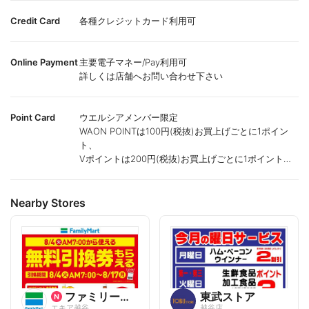
Credit Card
各種クレジットカード利用可
Online Payment
主要電子マネー/Pay利用可
詳しくは店舗へお問い合わせ下さい
Point Card
ウエルシアメンバー限定
WAON POINTは100円(税抜)お買上げごとに1ポイン
ト、
Vポイントは200円(税抜)お買上げごとに1ポイント進
呈致します。
ポイントが付かない商品もございます。
Nearby Stores
ファミリーマート
東武ストア
エキア越谷
越谷店