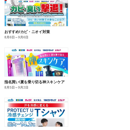
おすすめ!カビ・ニオイ対策
8月6日
～
9月6日
指名買い!夏を乗り切る神スキンケア
8月5日
～
9月2日