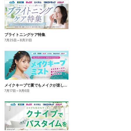
ブライトニングケア特集
7月25日
～
8月31日
メイクキープで夏でもメイクが楽しくなる!
7月17日
～
9月6日