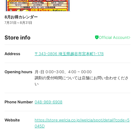
8月お得カレンダー
7月31日
～
8月31日
Store info
Official Account
Address
〒343-0806
埼玉県越谷市宮本町1-178
Opening hours
月-日 0:00~3:00、4:00 ~ 00:00
調剤の受付時間については店舗にお問い合わせくださ
い
Phone Number
048-969-6908
Website
https://store.welcia.co.jp/welcia/spot/detail?code=5
045D