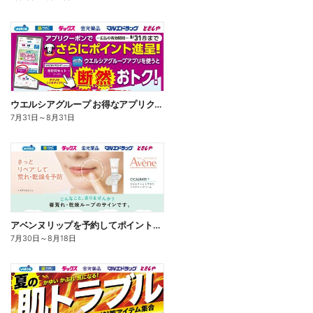
ウエルシアグループ お得なアプリクーポン
7月31日
～
8月31日
アベンヌリップを予約してポイントゲット!
7月30日
～
8月18日