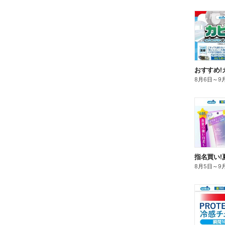
おすすめ!
8月6日
～
9
指名買い!
8月5日
～
9