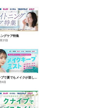
ニングケア特集
8月31日
メイクキープで夏でもメイクが楽しくなる!
月6日