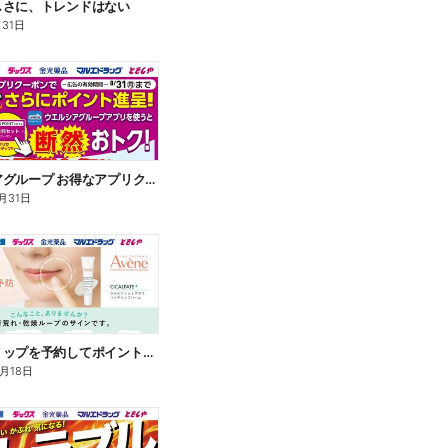
しさに、トレンドはない
月31日
ウエルシアグループ お得なアプリクーポン
月31日
アベンヌリップを予約してポイントゲット!
8月18日