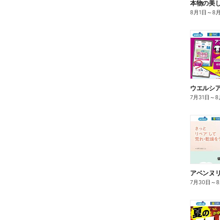
本物の美
8月1日
～
8
7月31日
～
8
7月30日
～