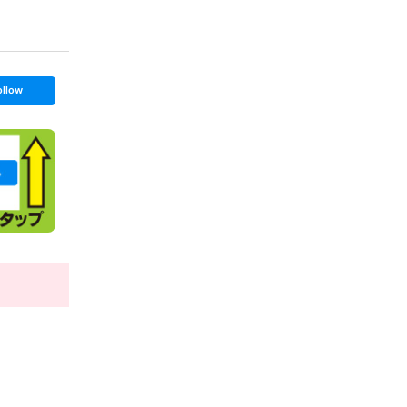
ollow