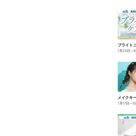
ブライト
7月25日
～
7月17日
～
9