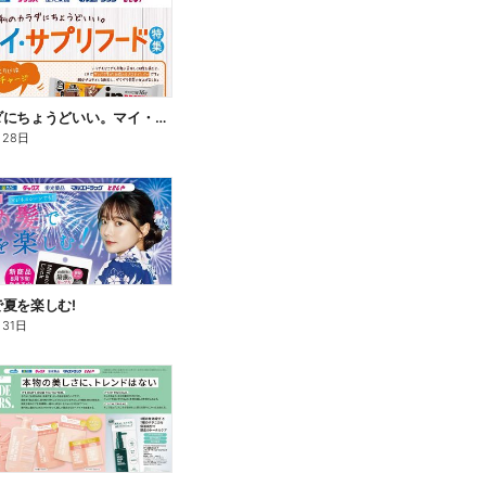
私のカラダにちょうどいい。マイ・サプリフード
月28日
夏を楽しむ!
月31日