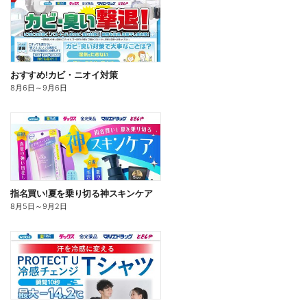
おすすめ!カビ・ニオイ対策
8月6日
～
9月6日
指名買い!夏を乗り切る神スキンケア
8月5日
～
9月2日