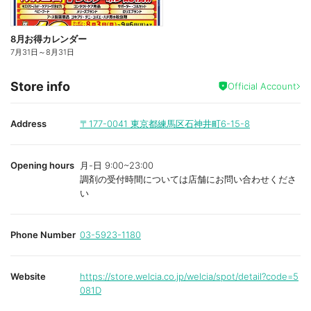
8月お得カレンダー
7月31日
～
8月31日
Store info
Official Account
Address
〒177-0041
東京都練馬区石神井町6-15-8
Opening hours
月-日 9:00~23:00
調剤の受付時間については店舗にお問い合わせくださ
い
Phone Number
03-5923-1180
Website
https://store.welcia.co.jp/welcia/spot/detail?code=5
081D