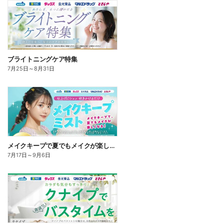
ブライトニングケア特集
7月25日
～
8月31日
メイクキープで夏でもメイクが楽しくなる!
7月17日
～
9月6日