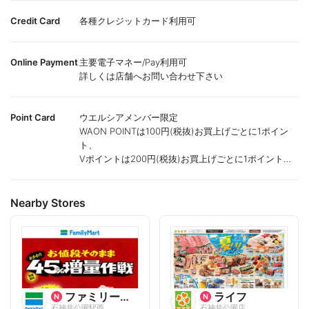
Credit Card
各種クレジットカード利用可
Online Payment
主要電子マネー/Pay利用可
詳しくは店舗へお問い合わせ下さい
Point Card
ウエルシアメンバー限定
WAON POINTは100円(税抜)お買上げごとに1ポイン
ト、
Vポイントは200円(税抜)お買上げごとに1ポイント進
呈致します。
ポイントが付かない商品もございます。
Nearby Stores
ファミリーマート
ライフ
石神井公園駅西
石神井公園店