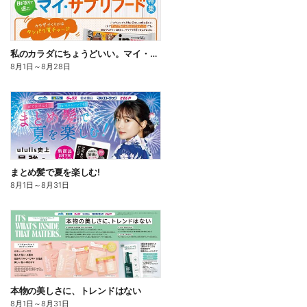
私のカラダにちょうどいい。マイ・サプリフード
8月1日
～
8月28日
まとめ髪で夏を楽しむ!
8月1日
～
8月31日
本物の美しさに、トレンドはない
8月1日
～
8月31日