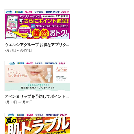
ウエルシアグループ お得なアプリクーポン
7月31日
～
8月31日
アベンヌリップを予約してポイントゲット!
7月30日
～
8月18日