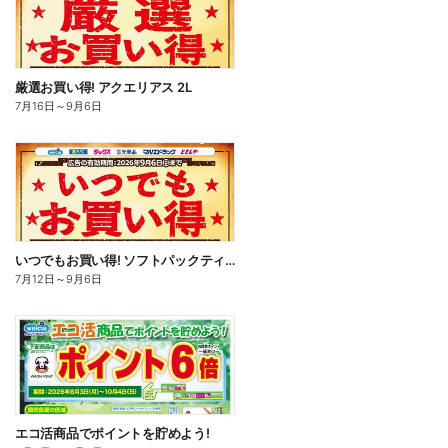
厳選お買い得! アクエリアス 2L
7月16日
～
9月6日
いつでもお買い得! ソフトパックティッシュ
7月12日
～
9月6日
エコ活商品でポイントを貯めよう!