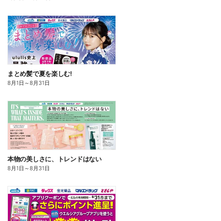
まとめ髪で夏を楽しむ!
8月1日
～
8月31日
本物の美しさに、トレンドはない
8月1日
～
8月31日