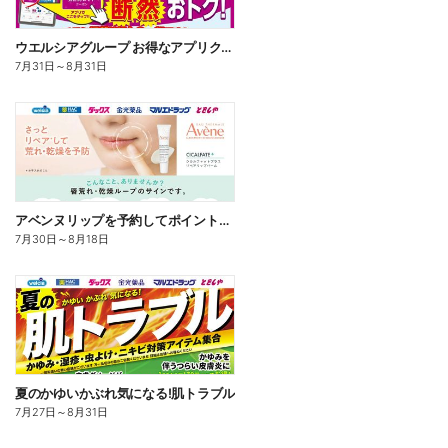
ウエルシアグループ お得なアプリクーポン
7月31日
～
8月31日
アベンヌリップを予約してポイントゲット!
7月30日
～
8月18日
夏のかゆいかぶれ気になる!肌トラブル
7月27日
～
8月31日