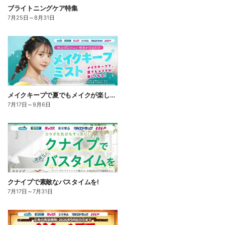
ブライトニングケア特集
7月25日
～
8月31日
メイクキープで夏でもメイクが楽しくなる!
7月17日
～
9月6日
クナイプで素敵なバスタイムを!
7月17日
～
7月31日