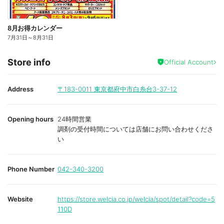
8月お得カレンダー
7月31日
～
8月31日
Store info
Official Account
Address
〒183-0011
東京都府中市白糸台3-37-12
Opening hours
24時間営業
調剤の受付時間については店舗にお問い合わせくださ
い
Phone Number
042-340-3200
Website
https://store.welcia.co.jp/welcia/spot/detail?code=5
110D