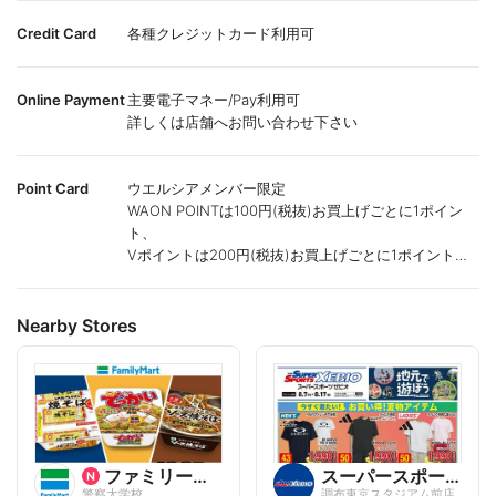
Credit Card
各種クレジットカード利用可
Online Payment
主要電子マネー/Pay利用可
詳しくは店舗へお問い合わせ下さい
Point Card
ウエルシアメンバー限定
WAON POINTは100円(税抜)お買上げごとに1ポイン
ト、
Vポイントは200円(税抜)お買上げごとに1ポイント進
呈致します。
ポイントが付かない商品もございます。
Nearby Stores
ファミリーマート
スーパースポーツゼビオ
警察大学校
調布東京スタジアム前店