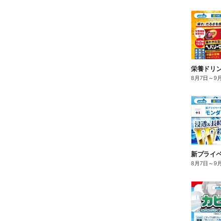
栄養ドリ
8月7日
～
9
8月7日
～
9