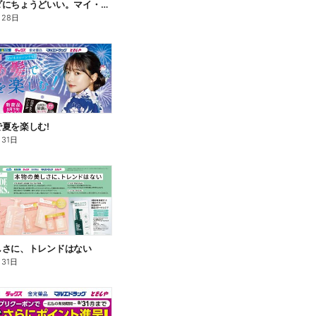
私のカラダにちょうどいい。マイ・サプリフード
月28日
夏を楽しむ!
月31日
しさに、トレンドはない
月31日