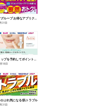
ウエルシアグループ お得なアプリクーポン
月31日
アベンヌリップを予約してポイントゲット!
8月18日
いかぶれ気になる!肌トラブル
月31日