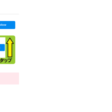
ollow