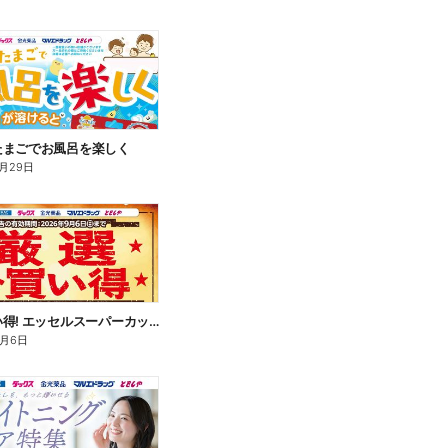
たまごでお風呂を楽しく
月29日
厳選お買い得! エッセルスーパーカップ
9月6日