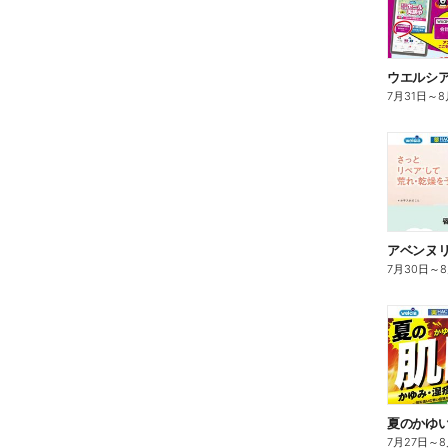
7月31日
～
8
7月30日
～
夏のかゆ
7月27日
～
8