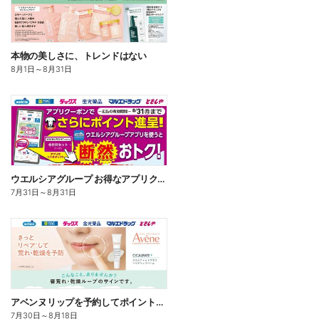
本物の美しさに、トレンドはない
8月1日
～
8月31日
ウエルシアグループ お得なアプリクーポン
7月31日
～
8月31日
アベンヌリップを予約してポイントゲット!
7月30日
～
8月18日