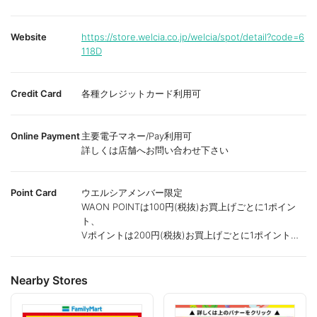
Website
https://store.welcia.co.jp/welcia/spot/detail?code=6
118D
Credit Card
各種クレジットカード利用可
Online Payment
主要電子マネー/Pay利用可
詳しくは店舗へお問い合わせ下さい
Point Card
ウエルシアメンバー限定
WAON POINTは100円(税抜)お買上げごとに1ポイン
ト、
Vポイントは200円(税抜)お買上げごとに1ポイント進
呈致します。
ポイントが付かない商品もございます。
Nearby Stores