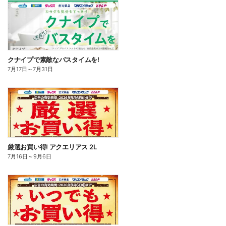
クナイプで素敵なバスタイムを!
7月17日
～
7月31日
厳選お買い得! アクエリアス 2L
7月16日
～
9月6日