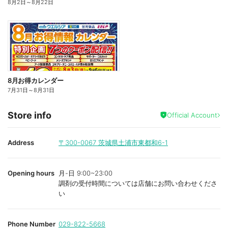
8月2日
～
8月22日
8月お得カレンダー
7月31日
～
8月31日
Store info
Official Account
Address
〒300-0067
茨城県土浦市東都和6-1
Opening hours
月-日 9:00~23:00
調剤の受付時間については店舗にお問い合わせくださ
い
Phone Number
029-822-5668