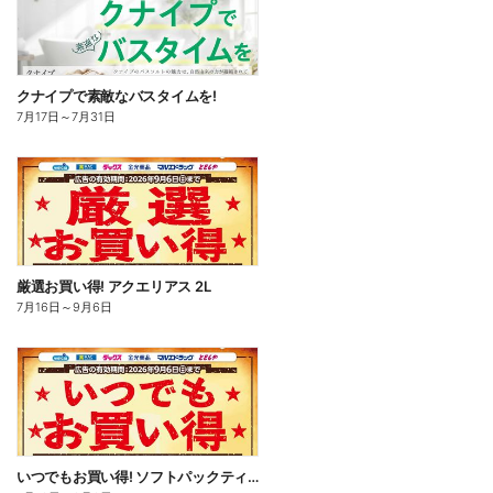
クナイプで素敵なバスタイムを!
7月17日
～
7月31日
厳選お買い得! アクエリアス 2L
7月16日
～
9月6日
いつでもお買い得! ソフトパックティッシュ