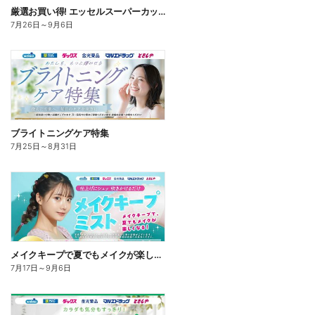
厳選お買い得! エッセルスーパーカップ
7月26日
～
9月6日
ブライトニングケア特集
7月25日
～
8月31日
メイクキープで夏でもメイクが楽しくなる!
7月17日
～
9月6日