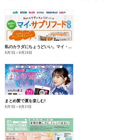
私のカラダにちょうどいい。マイ・サプリフード
8月1日
～
8月28日
まとめ髪で夏を楽しむ!
8月1日
～
8月31日