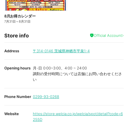
8月お得カレンダー
7月31日
～
8月31日
Store info
Official Account
Address
〒314-0146
茨城県神栖市平泉1-4
Opening hours
月-日 0:00~3:00、4:00 ~ 24:00
調剤の受付時間については店舗にお問い合わせくださ
い
Phone Number
0299-93-0268
Website
https://store.welcia.co.jp/welcia/spot/detail?code=6
255D