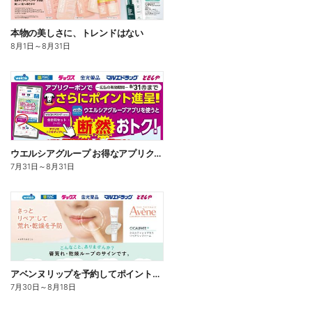
本物の美しさに、トレンドはない
8月1日
～
8月31日
ウエルシアグループ お得なアプリクーポン
7月31日
～
8月31日
アベンヌリップを予約してポイントゲット!
7月30日
～
8月18日