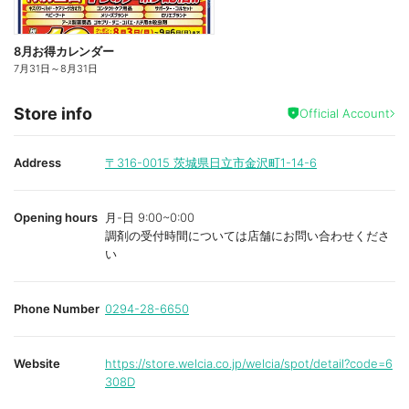
8月お得カレンダー
7月31日
～
8月31日
Store info
Official Account
Address
〒316-0015
茨城県日立市金沢町1-14-6
Opening hours
月-日 9:00~0:00
調剤の受付時間については店舗にお問い合わせくださ
い
Phone Number
0294-28-6650
Website
https://store.welcia.co.jp/welcia/spot/detail?code=6
308D