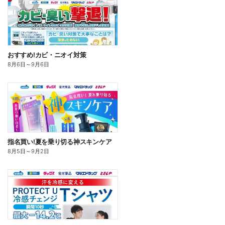
おすすめ!カビ・ニオイ対策
8月6日
～
9月6日
指名買い!夏を乗り切る神スキンケア
8月5日
～
9月2日