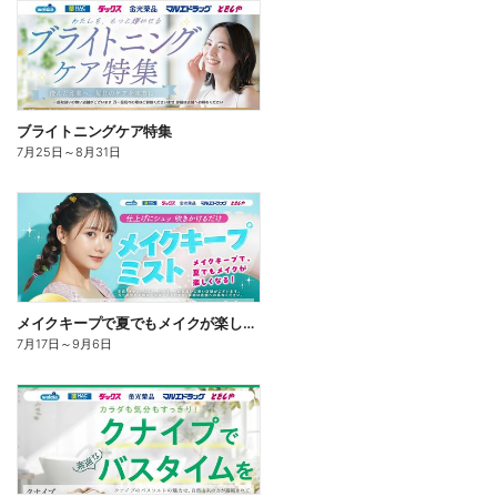
ブライトニングケア特集
7月25日
～
8月31日
メイクキープで夏でもメイクが楽しくなる!
7月17日
～
9月6日