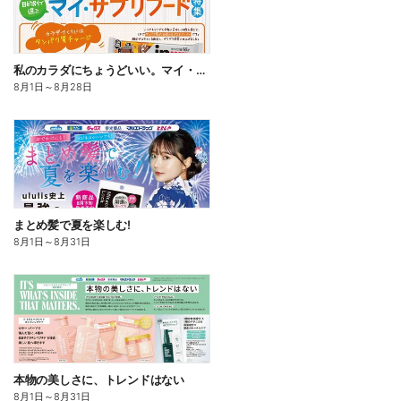
私のカラダにちょうどいい。マイ・サプリフード
8月1日
～
8月28日
まとめ髪で夏を楽しむ!
8月1日
～
8月31日
本物の美しさに、トレンドはない
8月1日
～
8月31日