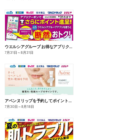
ウエルシアグループ お得なアプリクーポン
7月31日
～
8月31日
アベンヌリップを予約してポイントゲット!
7月30日
～
8月18日