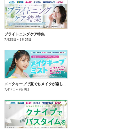
ブライトニングケア特集
7月25日
～
8月31日
メイクキープで夏でもメイクが楽しくなる!
7月17日
～
9月6日