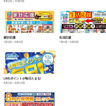
8月2日
～
10月4日
家計応援
生活応援
7月5日
～
9月6日
7月5日
～
9月6日
LINEポイントが毎日たまる!
8月2日
～
8月22日