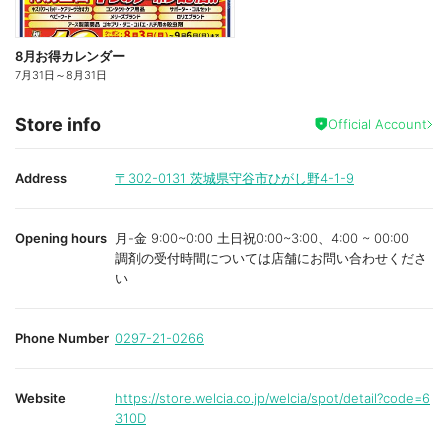
8月お得カレンダー
7月31日
～
8月31日
Store info
Official Account
Address
〒302-0131
茨城県守谷市ひがし野4-1-9
Opening hours
月-金 9:00~0:00 土日祝0:00~3:00、4:00 ~ 00:00
調剤の受付時間については店舗にお問い合わせくださ
い
Phone Number
0297-21-0266
Website
https://store.welcia.co.jp/welcia/spot/detail?code=6
310D