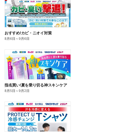
おすすめ!カビ・ニオイ対策
8月6日
～
9月6日
指名買い!夏を乗り切る神スキンケア
8月5日
～
9月2日