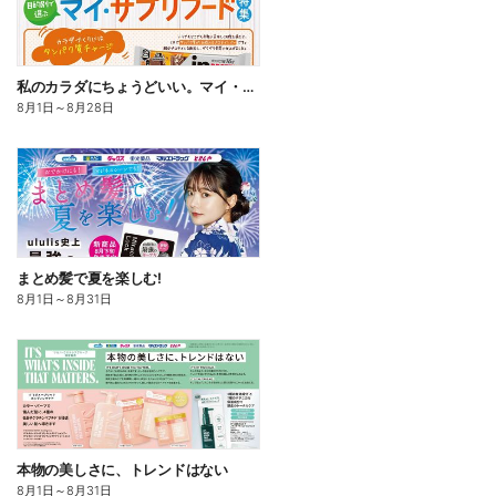
私のカラダにちょうどいい。マイ・サプリフード
8月1日
～
8月28日
まとめ髪で夏を楽しむ!
8月1日
～
8月31日
本物の美しさに、トレンドはない
8月1日
～
8月31日