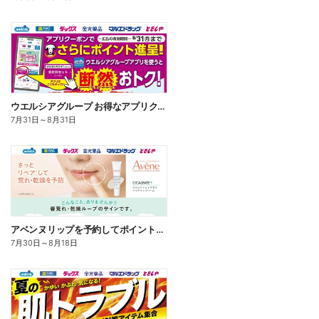
ウエルシアグループ お得なアプリクーポン
7月31日
～
8月31日
アベンヌリップを予約してポイントゲット!
7月30日
～
8月18日