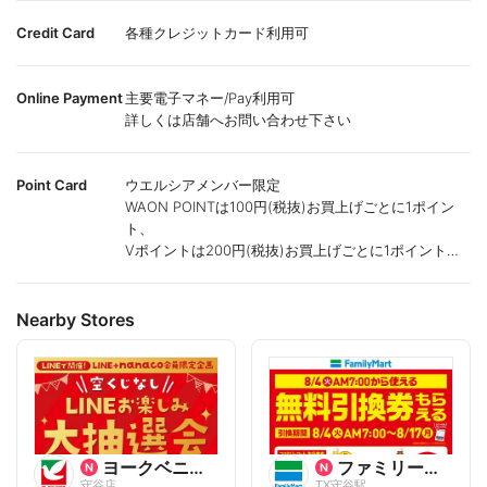
Credit Card
各種クレジットカード利用可
Online Payment
主要電子マネー/Pay利用可
詳しくは店舗へお問い合わせ下さい
Point Card
ウエルシアメンバー限定
WAON POINTは100円(税抜)お買上げごとに1ポイン
ト、
Vポイントは200円(税抜)お買上げごとに1ポイント進
呈致します。
ポイントが付かない商品もございます。
Nearby Stores
ヨークベニマル
ファミリーマート
守谷店
TX守谷駅