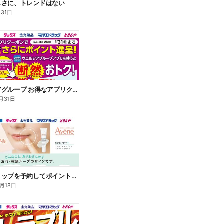
しさに、トレンドはない
月31日
ウエルシアグループ お得なアプリクーポン
月31日
アベンヌリップを予約してポイントゲット!
8月18日