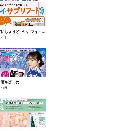
私のカラダにちょうどいい。マイ・サプリフード
月28日
夏を楽しむ!
月31日