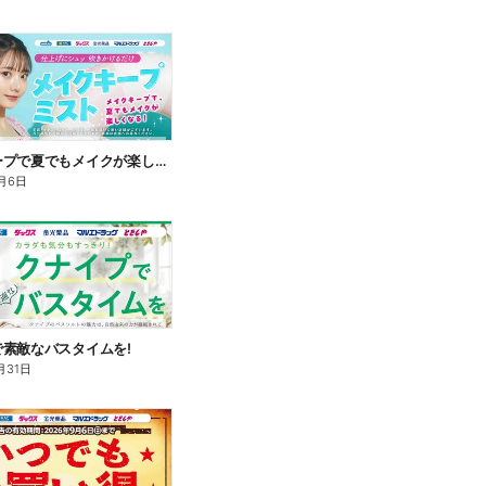
メイクキープで夏でもメイクが楽しくなる!
月6日
素敵なバスタイムを!
月31日