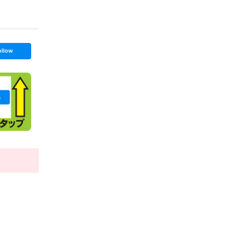
ollow