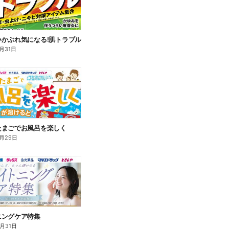
いかぶれ気になる!肌トラブル
月31日
たまごでお風呂を楽しく
月29日
ニングケア特集
8月31日