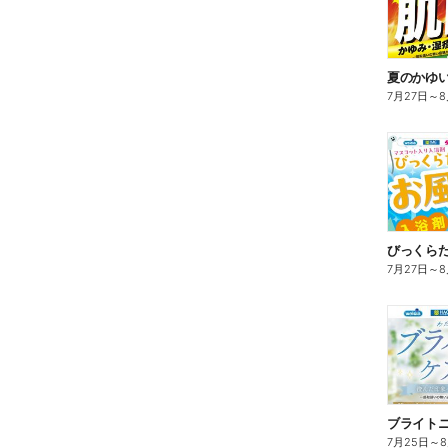
夏のかゆ
7月27日
～
8
びっくら
7月27日
～
8
ブライト
7月25日
～