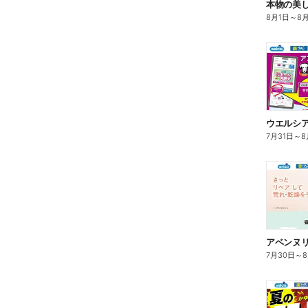
本物の美
8月1日
～
8
7月31日
～
8
7月30日
～