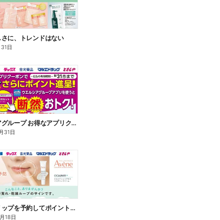
しさに、トレンドはない
月31日
ウエルシアグループ お得なアプリクーポン
月31日
アベンヌリップを予約してポイントゲット!
8月18日