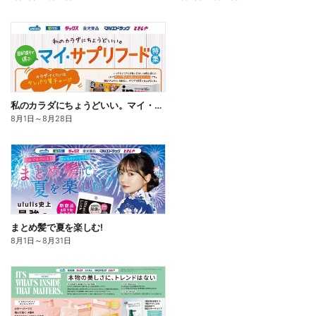
私のカラダにちょうどいい。マイ・サプリフード
8月1日
～
8月28日
まとめ髪で夏を楽しむ!
8月1日
～
8月31日