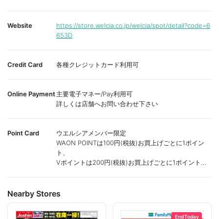
Website
https://store.welcia.co.jp/welcia/spot/detail?code=6
653D
Credit Card
各種クレジットカード利用可
Online Payment
主要電子マネー/Pay利用可
詳しくは店舗へお問い合わせ下さい
Point Card
ウエルシアメンバー限定
WAON POINTは100円(税抜)お買上げごとに1ポイン
ト、
Vポイントは200円(税抜)お買上げごとに1ポイント進
呈致します。
ポイントが付かない商品もございます。
Nearby Stores
End Today