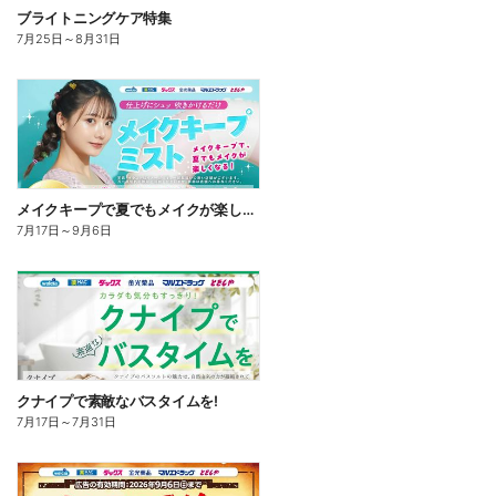
ブライトニングケア特集
7月25日
～
8月31日
メイクキープで夏でもメイクが楽しくなる!
7月17日
～
9月6日
クナイプで素敵なバスタイムを!
7月17日
～
7月31日