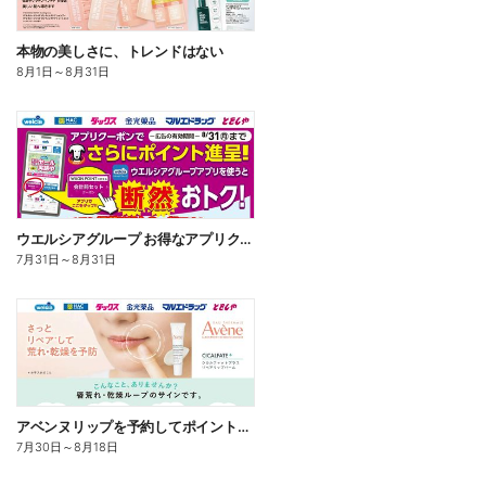
本物の美しさに、トレンドはない
8月1日
～
8月31日
ウエルシアグループ お得なアプリクーポン
7月31日
～
8月31日
アベンヌリップを予約してポイントゲット!
7月30日
～
8月18日