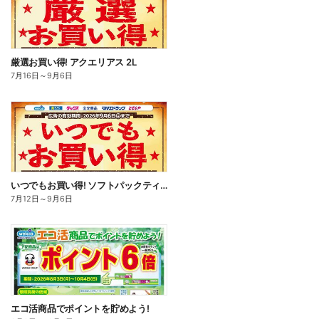
厳選お買い得! アクエリアス 2L
7月16日
～
9月6日
いつでもお買い得! ソフトパックティッシュ
7月12日
～
9月6日
エコ活商品でポイントを貯めよう!