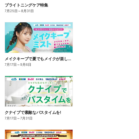
ブライトニングケア特集
7月25日
～
8月31日
メイクキープで夏でもメイクが楽しくなる!
7月17日
～
9月6日
クナイプで素敵なバスタイムを!
7月17日
～
7月31日