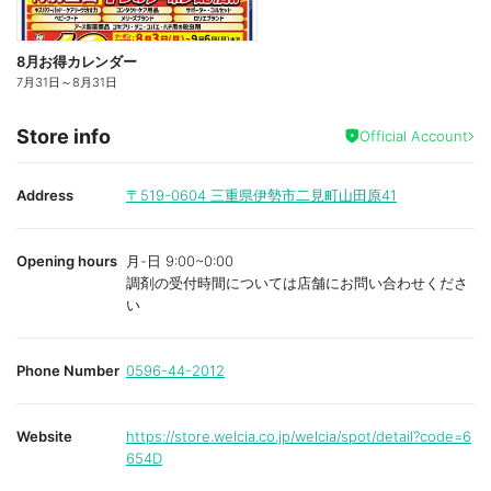
8月お得カレンダー
7月31日
～
8月31日
Store info
Official Account
Address
〒519-0604
三重県伊勢市二見町山田原41
Opening hours
月-日 9:00~0:00
調剤の受付時間については店舗にお問い合わせくださ
い
Phone Number
0596-44-2012
Website
https://store.welcia.co.jp/welcia/spot/detail?code=6
654D