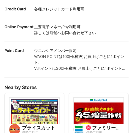
Credit Card
各種クレジットカード利用可
Online Payment
主要電子マネー/Pay利用可
詳しくは店舗へお問い合わせ下さい
Point Card
ウエルシアメンバー限定
WAON POINTは100円(税抜)お買上げごとに1ポイン
ト、
Vポイントは200円(税抜)お買上げごとに1ポイント進
呈致します。
ポイントが付かない商品もございます。
Nearby Stores
プライスカット
ファミリーマート
伊勢二見店
伊勢二見町