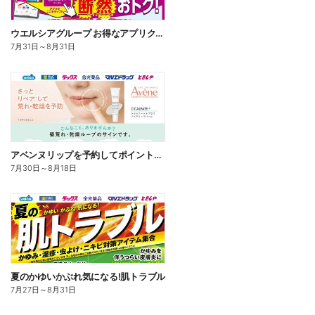
ウエルシアグループ お得なアプリクーポン
7月31日
～
8月31日
アベンヌリップを予約してポイントゲット!
7月30日
～
8月18日
夏のかゆいかぶれ気になる!肌トラブル
7月27日
～
8月31日