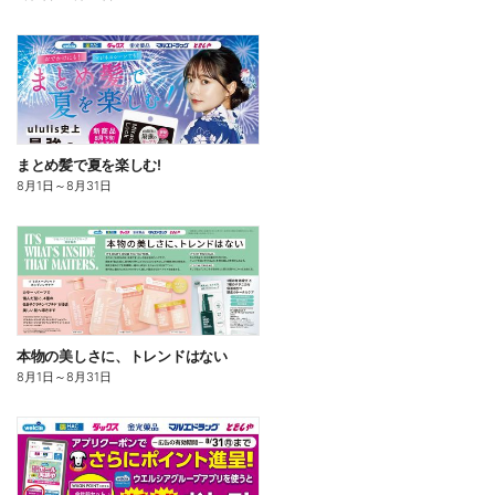
まとめ髪で夏を楽しむ!
8月1日
～
8月31日
本物の美しさに、トレンドはない
8月1日
～
8月31日