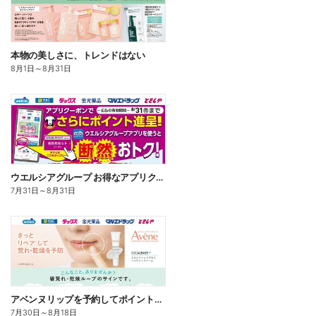
本物の美しさに、トレンドはない
8月1日
～
8月31日
ウエルシアグループ お得なアプリクーポン
7月31日
～
8月31日
アベンヌリップを予約してポイントゲット!
7月30日
～
8月18日