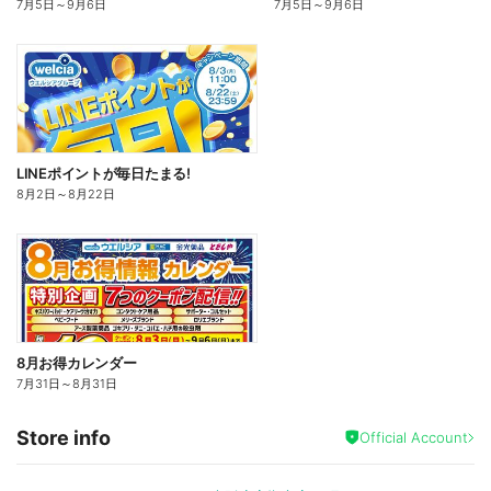
7月5日
～
9月6日
7月5日
～
9月6日
LINEポイントが毎日たまる!
8月2日
～
8月22日
8月お得カレンダー
7月31日
～
8月31日
Store info
Official Account