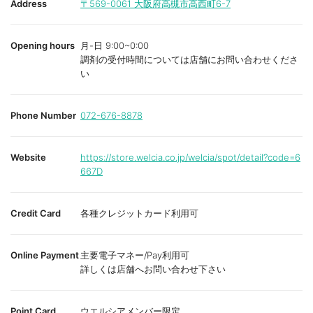
Address
〒569-0061
大阪府高槻市高西町6-7
Opening hours
月-日 9:00~0:00
調剤の受付時間については店舗にお問い合わせくださ
い
Phone Number
072-676-8878
Website
https://store.welcia.co.jp/welcia/spot/detail?code=6
667D
Credit Card
各種クレジットカード利用可
Online Payment
主要電子マネー/Pay利用可
詳しくは店舗へお問い合わせ下さい
Point Card
ウエルシアメンバー限定