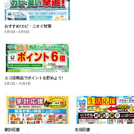
おすすめ!カビ・ニオイ対策
6月4日
～
8月6日
エコ活商品でポイントを貯めよう!
8月2日
～
10月4日
家計応援
生活応援