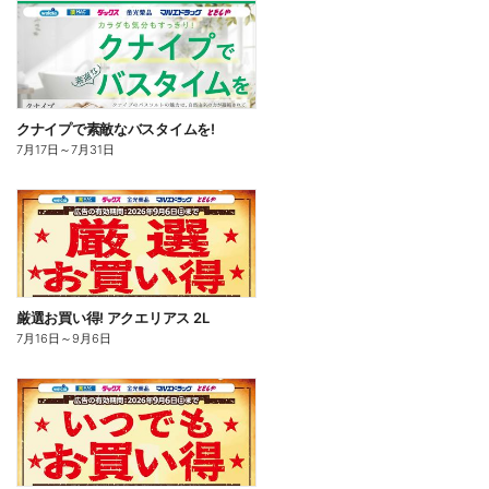
クナイプで素敵なバスタイムを!
7月17日
～
7月31日
厳選お買い得! アクエリアス 2L
7月16日
～
9月6日